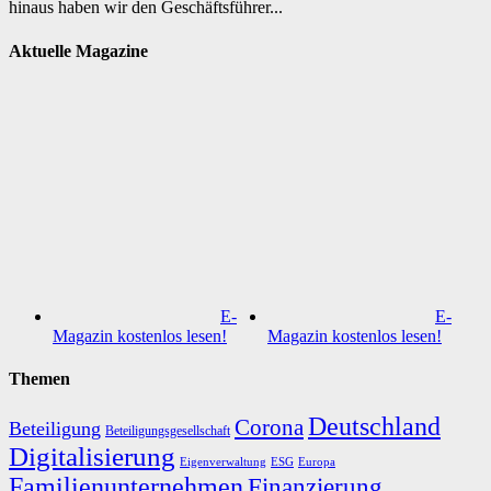
hinaus haben wir den Geschäftsführer...
Aktuelle Magazine
E-
E-
Magazin kostenlos lesen!
Magazin kostenlos lesen!
Themen
Deutschland
Corona
Beteiligung
Beteiligungsgesellschaft
Digitalisierung
Eigenverwaltung
ESG
Europa
Familienunternehmen
Finanzierung