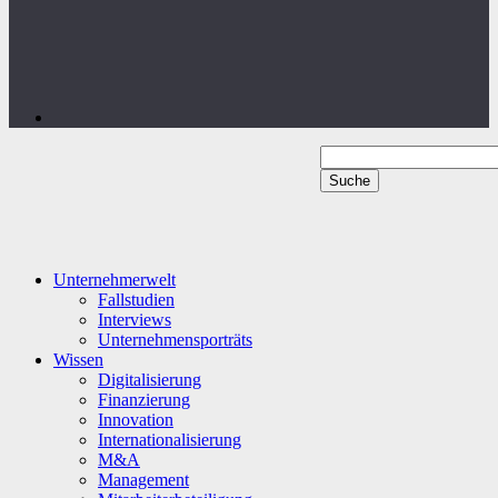
Unternehmerwelt
Fallstudien
Interviews
Unternehmensporträts
Wissen
Digitalisierung
Finanzierung
Innovation
Internationalisierung
M&A
Management