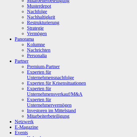
Mitarbeiterbeteiligung
Musterdepot
Nachfolge
Nachhaltigkeit
Restrukturierung
Strategie
Vermögen
Panorama
Kolumne
Nachrichten
Personalia
Partner
Premium-Partner
Experten für
Unternehmensnachfolge
Experten für Krisensituationen
Experten für
Unternehmensverkauf/M&A
Experten für
Unternehmervermögen
Investoren im Mittelstand
Mitarbeiterbeteiligung
Netzwerk
E-Magazine
Events