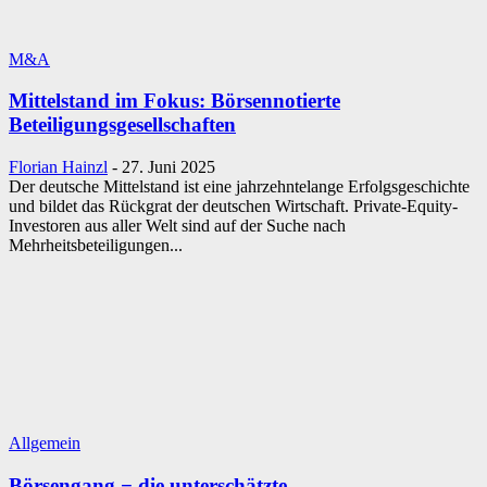
M&A
Mittelstand im Fokus: Börsennotierte
Beteiligungsgesellschaften
Florian Hainzl
-
27. Juni 2025
Der deutsche Mittelstand ist eine jahrzehntelange Erfolgsgeschichte
und bildet das Rückgrat der deutschen Wirtschaft. Private-Equity-
Investoren aus aller Welt sind auf der Suche nach
Mehrheitsbeteiligungen...
Allgemein
Börsengang − die unterschätzte