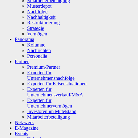
Mitarbeiterbeteiligung
Musterdepot
Nachfolge
Nachhaltigkeit
Restrukturierung
Strategie
Vermögen
Panorama
Kolumne
Nachrichten
Personalia
Partner
Premium-Partner
Experten für
Unternehmensnachfolge
Experten für Krisensituationen
Experten für
Unternehmensverkauf/M&A
Experten für
Unternehmervermögen
Investoren im Mittelstand
Mitarbeiterbeteiligung
Netzwerk
E-Magazine
Events