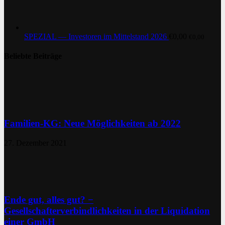
SPEZIAL — Investoren im Mittelstand 2026
€
0,00
€
0,00
Beliebte Beiträge
Familien-KG: Neue Möglichkeiten ab 2022
27. Dezember 2021
Ende gut, alles gut? −
Gesellschafterverbindlichkeiten in der Liquidation
einer GmbH