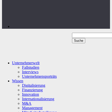
Unternehmerwelt
Fallstudien
Interviews
Unternehmensporträts
Wissen
Digitalisierung
Finanzierung
Innovation
Internationalisierung
M&A
Management