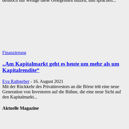
dennoch nur wenige diese Gelegenheit nutzen, und sprachen...
Finanzierung
„Am Kapitalmarkt geht es heute um mehr als um
Kapitalrendite“
Eva Rathgeber
-
16. August 2021
Mit der Rückkehr des Privatinvestors an die Börse tritt eine neue
Generation von Investoren auf die Bühne, die eine neue Sicht auf
den Kapitalmarkt...
Aktuelle Magazine