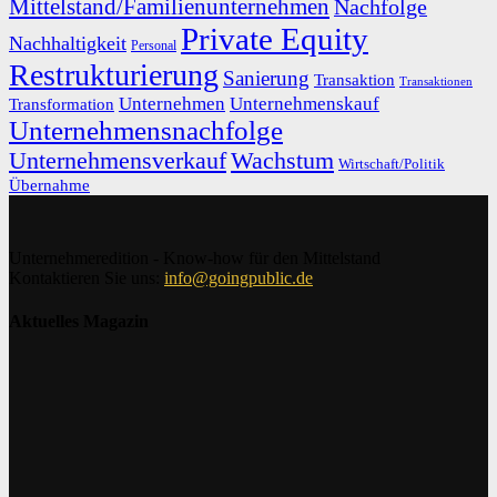
Mittelstand/Familienunternehmen
Nachfolge
Private Equity
Nachhaltigkeit
Personal
Restrukturierung
Sanierung
Transaktion
Transaktionen
Unternehmen
Unternehmenskauf
Transformation
Unternehmensnachfolge
Unternehmensverkauf
Wachstum
Wirtschaft/Politik
Übernahme
Unternehmeredition - Know-how für den Mittelstand
Kontaktieren Sie uns:
info@goingpublic.de
Aktuelles Magazin