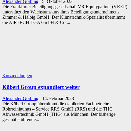
Alexander Görbing
-
5. Oktober 2023
Die Frankfurter Beteiligungsgesellschaft VR Equitypartner (VREP)
unterstützt den Wachstumskurs ihres Beteiligungsunternehmens
Zimmer & Hälbig GmbH: Der Klimatechnik-Spezialist übernimmt
die AIRTECH TGA GmbH & Co....
Kurzmeldungen
Köberl Group expandiert weiter
Alexander Görbing
-
14. Februar 2023
Die Köberl Group übernimmt die etablierten Fachbetriebe
Rohrreinigungs – Service RRS GmbH (RRS) und die THG
Abwassertechnik GmbH (THG) aus München. Der bisherige
geschäftsführende...