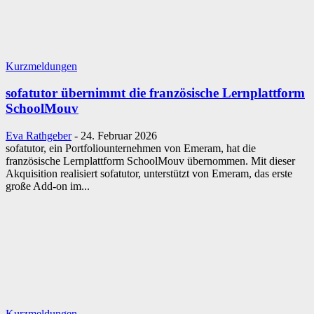
Kurzmeldungen
sofatutor übernimmt die französische Lernplattform
SchoolMouv
Eva Rathgeber
-
24. Februar 2026
sofatutor, ein Portfoliounternehmen von Emeram, hat die
französische Lernplattform SchoolMouv übernommen. Mit dieser
Akquisition realisiert sofatutor, unterstützt von Emeram, das erste
große Add-on im...
Kurzmeldungen