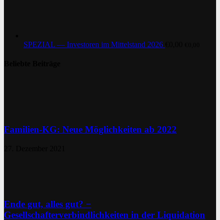
SPEZIAL — Investoren im Mittelstand 2026
€
0,00
€
0,00
Beliebte Beiträge
Familien-KG: Neue Möglichkeiten ab 2022
27. Dezember 2021
Ende gut, alles gut? −
Gesellschafterverbindlichkeiten in der Liquidation