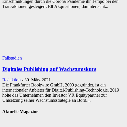
Einschränkungen durch die Corona-Pandemie ihr Tempo bei den
Transaktionen gesteigert: Elf Akquisitionen, darunter acht...
Fallstudien
Digitales Publishing auf Wachstumskurs
Redaktion
-
30. März 2021
Die Frankfurter Bookwire GmbH, 2009 gegründet, ist ein
internationaler Anbieter für Digital-Publishing-Technologie. 2019
holte das Unternehmen den Investor VR Equitypartner zur
Umsetzung seiner Wachstumsstrategie an Bord....
Aktuelle Magazine