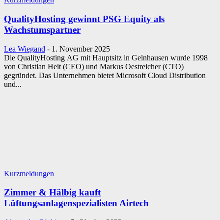
QualityHosting gewinnt PSG Equity als
Wachstumspartner
Lea Wiegand
-
1. November 2025
Die QualityHosting AG mit Hauptsitz in Gelnhausen wurde 1998
von Christian Heit (CEO) und Markus Oestreicher (CTO)
gegründet. Das Unternehmen bietet Microsoft Cloud Distribution
und...
Kurzmeldungen
Zimmer & Hälbig kauft
Lüftungsanlagenspezialisten Airtech