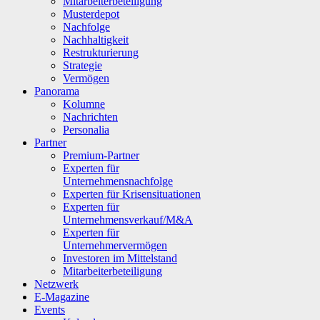
Mitarbeiterbeteiligung
Musterdepot
Nachfolge
Nachhaltigkeit
Restrukturierung
Strategie
Vermögen
Panorama
Kolumne
Nachrichten
Personalia
Partner
Premium-Partner
Experten für
Unternehmensnachfolge
Experten für Krisensituationen
Experten für
Unternehmensverkauf/M&A
Experten für
Unternehmervermögen
Investoren im Mittelstand
Mitarbeiterbeteiligung
Netzwerk
E-Magazine
Events