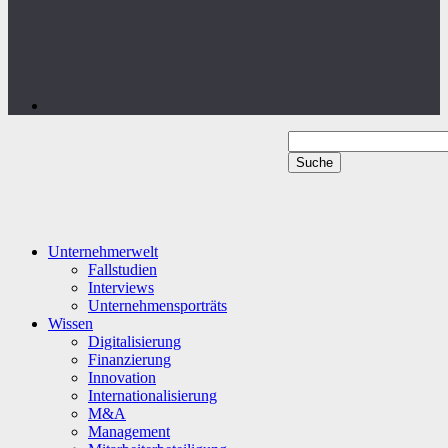
Unternehmerwelt
Fallstudien
Interviews
Unternehmensporträts
Wissen
Digitalisierung
Finanzierung
Innovation
Internationalisierung
M&A
Management