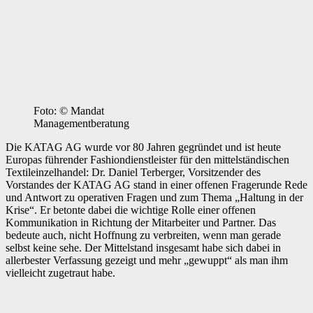
Foto: © Mandat
Managementberatung
Die KATAG AG wurde vor 80 Jahren gegründet und ist heute
Europas führender Fashiondienstleister für den mittelständischen
Textileinzelhandel: Dr. Daniel Terberger, Vorsitzender des
Vorstandes der KATAG AG stand in einer offenen Fragerunde Rede
und Antwort zu operativen Fragen und zum Thema „Haltung in der
Krise“. Er betonte dabei die wichtige Rolle einer offenen
Kommunikation in Richtung der Mitarbeiter und Partner. Das
bedeute auch, nicht Hoffnung zu verbreiten, wenn man gerade
selbst keine sehe. Der Mittelstand insgesamt habe sich dabei in
allerbester Verfassung gezeigt und mehr „gewuppt“ als man ihm
vielleicht zugetraut habe.