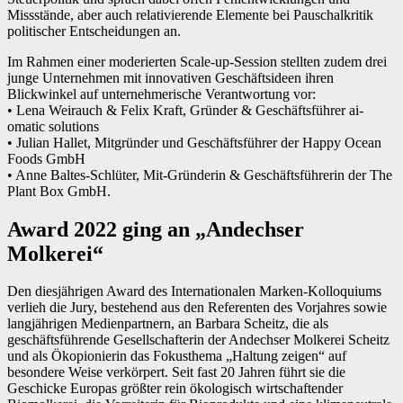
Missstände, aber auch relativierende Elemente bei Pauschalkritik
politischer Entscheidungen an.
Im Rahmen einer moderierten Scale-up-Session stellten zudem drei
junge Unternehmen mit innovativen Geschäftsideen ihren
Blickwinkel auf unternehmerische Verantwortung vor:
• Lena Weirauch & Felix Kraft, Gründer & Geschäftsführer ai-
omatic solutions
• Julian Hallet, Mitgründer und Geschäftsführer der Happy Ocean
Foods GmbH
• Anne Baltes-Schlüter, Mit-Gründerin & Geschäftsführerin der The
Plant Box GmbH.
Award 2022 ging an „Andechser
Molkerei“
Den diesjährigen Award des Internationalen Marken-Kolloquiums
verlieh die Jury, bestehend aus den Referenten des Vorjahres sowie
langjährigen Medienpartnern, an Barbara Scheitz, die als
geschäftsführende Gesellschafterin der Andechser Molkerei Scheitz
und als Ökopionierin das Fokusthema „Haltung zeigen“ auf
besondere Weise verkörpert. Seit fast 20 Jahren führt sie die
Geschicke Europas größter rein ökologisch wirtschaftender