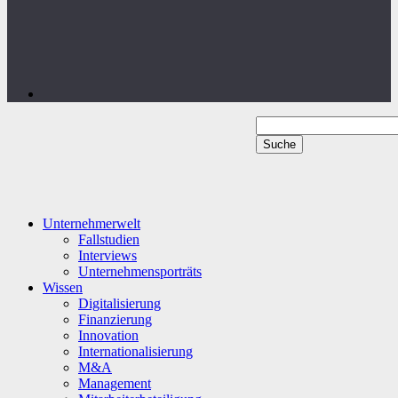
Unternehmerwelt
Fallstudien
Interviews
Unternehmensporträts
Wissen
Digitalisierung
Finanzierung
Innovation
Internationalisierung
M&A
Management