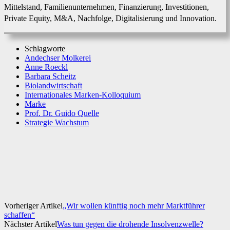
Mittelstand, Familienunternehmen, Finanzierung, Investitionen,
Private Equity, M&A, Nachfolge, Digitalisierung und Innovation.
Schlagworte
Andechser Molkerei
Anne Roeckl
Barbara Scheitz
Biolandwirtschaft
Internationales Marken-Kolloquium
Marke
Prof. Dr. Guido Quelle
Strategie Wachstum
Facebook
X
WhatsApp
Linkedin
Vorheriger Artikel
„Wir wollen künftig noch mehr Marktführer
schaffen“
Nächster Artikel
Was tun gegen die drohende Insolvenzwelle?