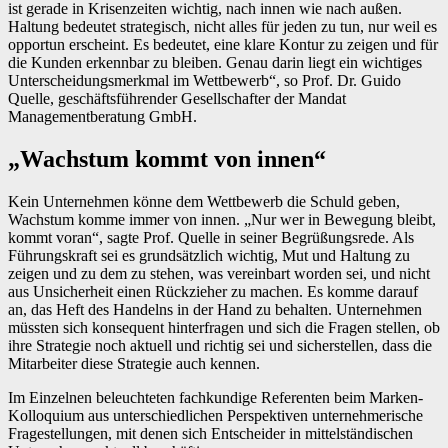
ist gerade in Krisenzeiten wichtig, nach innen wie nach außen.
Haltung bedeutet strategisch, nicht alles für jeden zu tun, nur weil es
opportun erscheint. Es bedeutet, eine klare Kontur zu zeigen und für
die Kunden erkennbar zu bleiben. Genau darin liegt ein wichtiges
Unterscheidungsmerkmal im Wettbewerb“, so Prof. Dr. Guido
Quelle, geschäftsführender Gesellschafter der Mandat
Managementberatung GmbH.
„Wachstum kommt von innen“
Kein Unternehmen könne dem Wettbewerb die Schuld geben,
Wachstum komme immer von innen. „Nur wer in Bewegung bleibt,
kommt voran“, sagte Prof. Quelle in seiner Begrüßungsrede. Als
Führungskraft sei es grundsätzlich wichtig, Mut und Haltung zu
zeigen und zu dem zu stehen, was vereinbart worden sei, und nicht
aus Unsicherheit einen Rückzieher zu machen. Es komme darauf
an, das Heft des Handelns in der Hand zu behalten. Unternehmen
müssten sich konsequent hinterfragen und sich die Fragen stellen, ob
ihre Strategie noch aktuell und richtig sei und sicherstellen, dass die
Mitarbeiter diese Strategie auch kennen.
Im Einzelnen beleuchteten fachkundige Referenten beim Marken-
Kolloquium aus unterschiedlichen Perspektiven unternehmerische
Fragestellungen, mit denen sich Entscheider in mittelständischen