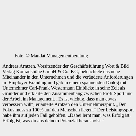
Foto: © Mandat Managementberatung
Andreas Arntzen, Vorsitzender der Geschäftsführung Wort & Bild
Verlag Konradshöhe GmbH & Co. KG, beleuchtete das neue
Miteinander in den Unternehmen und die veränderte Anforderungen
im Employer Branding und gab in einem spannenden Dialog mit
Unternehmer Carl-Frank Westermann Einblicke in seine Zeit als
Gründer und erklärte den Zusammenhang zwischen Profi-Sport und
der Arbeit im Management. „Es ist wichtig, dass man etwas
verbessern will“, erläuterte Arntzen den Unternehmerspirit. „Der
Fokus muss zu 100% auf den Menschen liegen.“ Der Leistungssport
habe ihm auf jeden Fall geholfen. „Dabei lernt man, was Erfolg ist.
Erfolg ist, was du aus deinem Potenzial herausholst.“