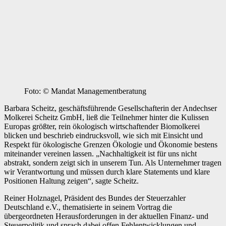
Foto: © Mandat Managementberatung
Barbara Scheitz, geschäftsführende Gesellschafterin der Andechser
Molkerei Scheitz GmbH, ließ die Teilnehmer hinter die Kulissen
Europas größter, rein ökologisch wirtschaftender Biomolkerei
blicken und beschrieb eindrucksvoll, wie sich mit Einsicht und
Respekt für ökologische Grenzen Ökologie und Ökonomie bestens
miteinander vereinen lassen. „Nachhaltigkeit ist für uns nicht
abstrakt, sondern zeigt sich in unserem Tun. Als Unternehmer tragen
wir Verantwortung und müssen durch klare Statements und klare
Positionen Haltung zeigen“, sagte Scheitz.
Reiner Holznagel, Präsident des Bundes der Steuerzahler
Deutschland e.V., thematisierte in seinem Vortrag die
übergeordneten Herausforderungen in der aktuellen Finanz- und
Steuerpolitik und sprach dabei offen Fehlentwicklungen und