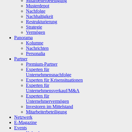
Mitarbeiterbeteiligung
Musterdepot
Nachfolge
Nachhaltigkeit
Restrukturierung
Strategie
Vermögen
Panorama
Kolumne
Nachrichten
Personalia
Partner
Premium-Partner
Experten für
Unternehmensnachfolge
Experten für Krisensituationen
Experten für
Unternehmensverkauf/M&A
Experten für
Unternehmervermögen
Investoren im Mittelstand
Mitarbeiterbeteiligung
Netzwerk
E-Magazine
Events