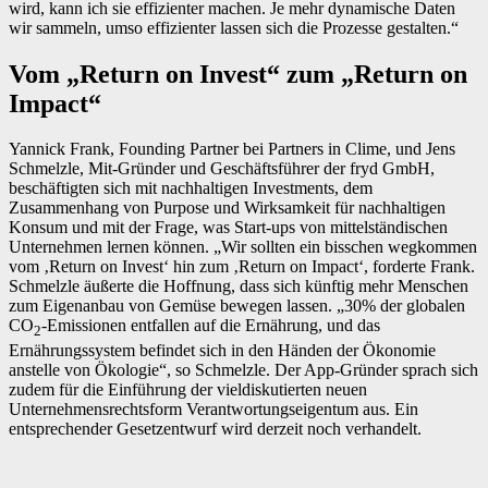
wird, kann ich sie effizienter machen. Je mehr dynamische Daten
wir sammeln, umso effizienter lassen sich die Prozesse gestalten.“
Vom „Return on Invest“ zum „Return on
Impact“
Yannick Frank, Founding Partner bei Partners in Clime, und Jens
Schmelzle, Mit-Gründer und Geschäftsführer der fryd GmbH,
beschäftigten sich mit nachhaltigen Investments, dem
Zusammenhang von Purpose und Wirksamkeit für nachhaltigen
Konsum und mit der Frage, was Start-ups von mittelständischen
Unternehmen lernen können. „Wir sollten ein bisschen wegkommen
vom ‚Return on Invest‘ hin zum ‚Return on Impact‘, forderte Frank.
Schmelzle äußerte die Hoffnung, dass sich künftig mehr Menschen
zum Eigenanbau von Gemüse bewegen lassen. „30% der globalen
CO
-Emissionen entfallen auf die Ernährung, und das
2
Ernährungssystem befindet sich in den Händen der Ökonomie
anstelle von Ökologie“, so Schmelzle. Der App-Gründer sprach sich
zudem für die Einführung der vieldiskutierten neuen
Unternehmensrechtsform Verantwortungseigentum aus. Ein
entsprechender Gesetzentwurf wird derzeit noch verhandelt.