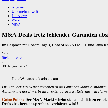
Allgemein
Unternehmerwelt
Interviews
Wissen
M&A
M&A-Deals trotz fehlender ­Garantien abs
Im Gespräch mit Robert Engels, Head of M&A DACH, und Janin ­K
Von
Stefan Preuss
-
30. August 2024
Foto: Wanan-stock.adobe.com
Die Zahl der M&A-Transaktionen ist im Laufe des Jahres allmählich 
Absicherung des Erwerbs ­insolventer Targets an Relevanz – in Form 
Going Public:
Der M&A-Markt scheint sich allmählich zu erholen
Deals absichert, entsprechend verhärten wird?