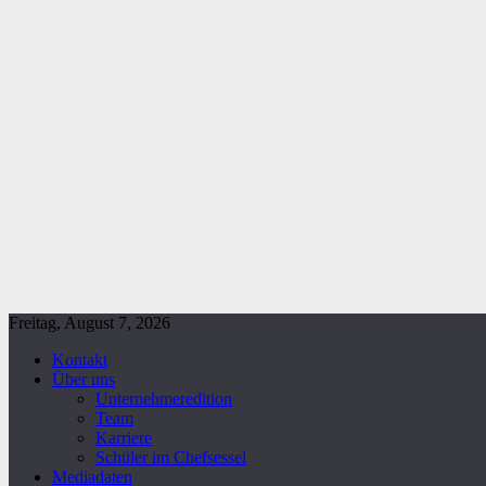
Freitag, August 7, 2026
Kontakt
Über uns
Unternehmeredition
Team
Karriere
Schüler im Chefsessel
Mediadaten