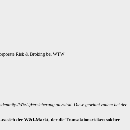
orporate Risk & Broking bei WTW
Indemnity-(W&I-)Versicherung auswirkt. Diese gewinnt zudem bei der
ass sich der W&I-Markt, der die Transaktionsrisiken solcher