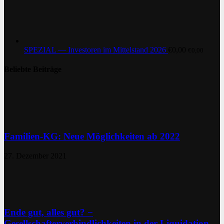
SPEZIAL — Investoren im Mittelstand 2026
€
0,00
€
0,00
Beliebte Beiträge
Familien-KG: Neue Möglichkeiten ab 2022
27. Dezember 2021
Ende gut, alles gut? −
Gesellschafterverbindlichkeiten in der Liquidation