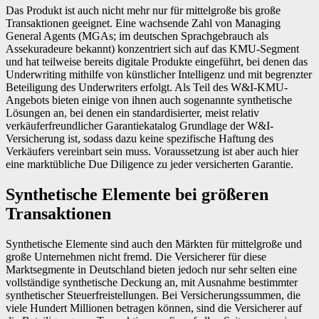
Das Produkt ist auch nicht mehr nur für mittelgroße bis große
Transaktionen geeignet. Eine wachsende Zahl von Managing
General Agents (MGAs; im deutschen Sprachgebrauch als
Assekuradeure bekannt) konzentriert sich auf das KMU-Segment
und hat teilweise bereits digitale Produkte eingeführt, bei denen das
Underwriting mithilfe von künstlicher Intelligenz und mit begrenzter
Beteiligung des Underwriters erfolgt. Als Teil des W&I-KMU-
Angebots bieten einige von ihnen auch sogenannte synthetische
Lösungen an, bei denen ein standardisierter, meist relativ
verkäuferfreundlicher Garantiekatalog Grundlage der W&I-
Versicherung ist, sodass dazu keine spezifische Haftung des
Verkäufers vereinbart sein muss. Voraussetzung ist aber auch hier
eine marktübliche Due Diligence zu jeder versicherten Garantie.
Synthetische Elemente bei größeren
Transaktionen
Synthetische Elemente sind auch den Märkten für mittelgroße und
große Unternehmen nicht fremd. Die Versicherer für diese
Marktsegmente in Deutschland bieten jedoch nur sehr selten eine
vollständige synthetische Deckung an, mit Ausnahme bestimmter
synthetischer Steuerfreistellungen. Bei Versicherungssummen, die
viele Hundert Millionen betragen können, sind die Versicherer auf