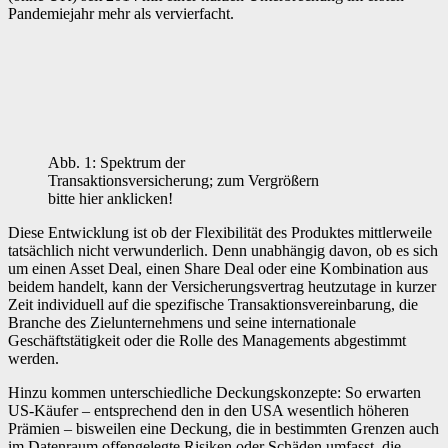
Pandemiejahr mehr als vervierfacht.
Abb. 1: Spektrum der
Transaktionsversicherung; zum Vergrößern
bitte hier anklicken!
Diese Entwicklung ist ob der Flexibilität des Produktes mittlerweile
tatsächlich nicht verwunderlich. Denn unabhängig davon, ob es sich
um einen Asset Deal, einen Share Deal oder eine Kombination aus
beidem handelt, kann der Versicherungsvertrag heutzutage in kurzer
Zeit individuell auf die spezifische Transaktionsvereinbarung, die
Branche des Zielunternehmens und seine internationale
Geschäftstätigkeit oder die Rolle des Managements abgestimmt
werden.
Hinzu kommen unterschiedliche Deckungskonzepte: So erwarten
US-Käufer – entsprechend den in den USA wesentlich höheren
Prämien – bisweilen eine Deckung, die in bestimmten Grenzen auch
im Datenraum offengelegte Risiken oder Schäden umfasst, die