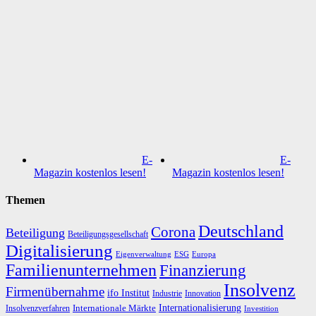
E-
E-
Magazin kostenlos lesen!
Magazin kostenlos lesen!
Themen
Deutschland
Corona
Beteiligung
Beteiligungsgesellschaft
Digitalisierung
Eigenverwaltung
ESG
Europa
Familienunternehmen
Finanzierung
Insolvenz
Firmenübernahme
ifo Institut
Innovation
Industrie
Internationalisierung
Internationale Märkte
Insolvenzverfahren
Investition