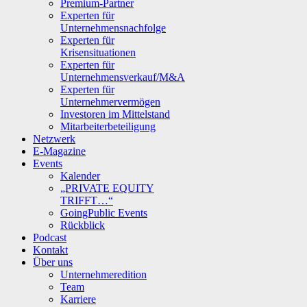
Premium-Partner
Experten für
Unternehmensnachfolge
Experten für
Krisensituationen
Experten für
Unternehmensverkauf/M&A
Experten für
Unternehmervermögen
Investoren im Mittelstand
Mitarbeiterbeteiligung
Netzwerk
E-Magazine
Events
Kalender
„PRIVATE EQUITY
TRIFFT…“
GoingPublic Events
Rückblick
Podcast
Kontakt
Über uns
Unternehmeredition
Team
Karriere