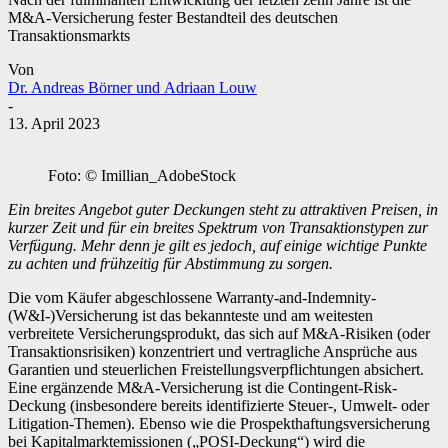
M&A-Versicherung fester Bestandteil des deutschen
Transaktionsmarkts
Von
Dr. Andreas Börner und Adriaan Louw
-
13. April 2023
Foto: © Imillian_AdobeStock
Ein breites Angebot guter Deckungen steht zu attraktiven Preisen, in
kurzer Zeit und für ein breites Spektrum von Transaktionstypen zur
Verfügung. Mehr denn je gilt es jedoch, auf einige wichtige Punkte
zu achten und frühzeitig für Abstimmung zu sorgen.
Die vom Käufer abgeschlossene Warranty-and-Indemnity-
(W&I-)Versicherung ist das bekannteste und am weitesten
verbreitete Versicherungsprodukt, das sich auf M&A-Risiken (oder
Transaktionsrisiken) konzentriert und vertragliche Ansprüche aus
Garantien und steuerlichen Freistellungsverpflichtungen absichert.
Eine ergänzende M&A-Versicherung ist die Contingent-Risk-
Deckung (insbesondere bereits identifizierte Steuer-, Umwelt- oder
Litigation-Themen). Ebenso wie die Prospekthaftungsversicherung
bei Kapitalmarktemissionen („POSI-Deckung“) wird die