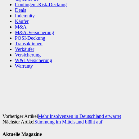
Contingent-Risk-Deckung
Deals
Indemnity
Käufer
M&A
M&A-Versicherung
POSI-Deckung
Transaktionen
Verkäufer
Versicherung
W&I-Versicherung
Warranty
Facebook
X
WhatsApp
Linkedin
Vorheriger Artikel
Mehr Insolvenzen in Deutschland erwartet
Nächster Artikel
Stimmung im Mittelstand blüht auf
Aktuelle Magazine