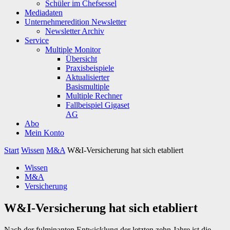
Schüler im Chefsessel
Mediadaten
Unternehmeredition Newsletter
Newsletter Archiv
Service
Multiple Monitor
Übersicht
Praxisbeispiele
Aktualisierter
Basismultiple
Multiple Rechner
Fallbeispiel Gigaset
AG
Abo
Mein Konto
Start
Wissen
M&A
W&I-Versicherung hat sich etabliert
Wissen
M&A
Versicherung
W&I-Versicherung hat sich etabliert
Nach der fulminanten Entwicklung der letzten zehn Jahre ist die