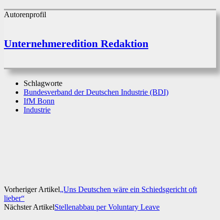
Autorenprofil
Unternehmeredition Redaktion
Schlagworte
Bundesverband der Deutschen Industrie (BDI)
IfM Bonn
Industrie
Facebook
X
WhatsApp
Linkedin
Vorheriger Artikel
„Uns Deutschen wäre ein Schiedsgericht oft
lieber“
Nächster Artikel
Stellenabbau per Voluntary Leave