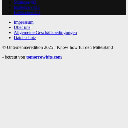
Strategie
493
Interviews
415
Fallstudien
371
Impressum
Über uns
Allgemeine Geschäftsbedingungen
Datenschutz
© Unternehmeredition 2025 - Know-how für den Mittelstand
- betreut von
tomorrowbits.com