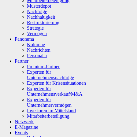
Mitarbeiterbeteiligung
Musterdepot
Nachfolge
Nachhaltigkeit
Restrukturierung
Strategie
Vermögen
Panorama
Kolumne
Nachrichten
Personalia
Partner
Premium-Partner
Experten für
Unternehmensnachfolge
Experten für Krisensituationen
Experten für
Unternehmensverkauf/M&A
Experten für
Unternehmervermögen
Investoren im Mittelstand
Mitarbeiterbeteiligung
Netzwerk
E-Magazine
Events