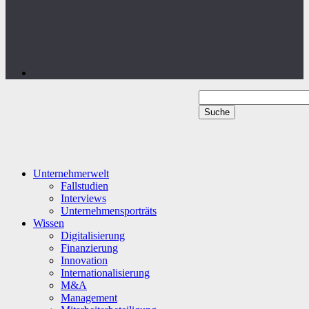
Unternehmerwelt
Fallstudien
Interviews
Unternehmensporträts
Wissen
Digitalisierung
Finanzierung
Innovation
Internationalisierung
M&A
Management