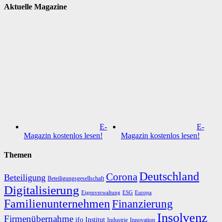
Aktuelle Magazine
E-
E-
Magazin kostenlos lesen!
Magazin kostenlos lesen!
Themen
Deutschland
Corona
Beteiligung
Beteiligungsgesellschaft
Digitalisierung
Eigenverwaltung
ESG
Europa
Familienunternehmen
Finanzierung
Insolvenz
Firmenübernahme
ifo Institut
Innovation
Industrie