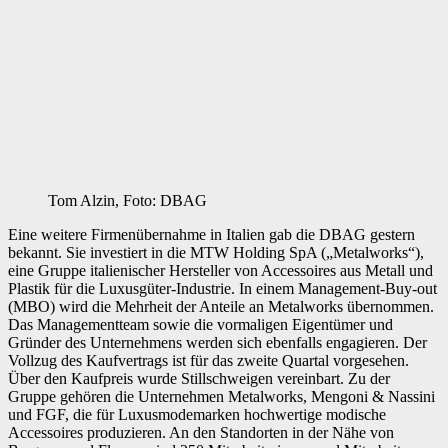
Tom Alzin, Foto: DBAG
Eine weitere Firmenübernahme in Italien gab die DBAG gestern
bekannt. Sie investiert in die MTW Holding SpA („Metalworks“),
eine Gruppe italienischer Hersteller von Accessoires aus Metall und
Plastik für die Luxusgüter-Industrie. In einem Management-Buy-out
(MBO) wird die Mehrheit der Anteile an Metalworks übernommen.
Das Managementteam sowie die vormaligen Eigentümer und
Gründer des Unternehmens werden sich ebenfalls engagieren. Der
Vollzug des Kaufvertrags ist für das zweite Quartal vorgesehen.
Über den Kaufpreis wurde Stillschweigen vereinbart. Zu der
Gruppe gehören die Unternehmen Metalworks, Mengoni & Nassini
und FGF, die für Luxusmodemarken hochwertige modische
Accessoires produzieren. An den Standorten in der Nähe von