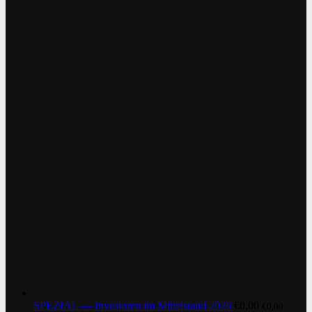
SPEZIAL — Investoren im Mittelstand 2026
€
0,00
€
0,00