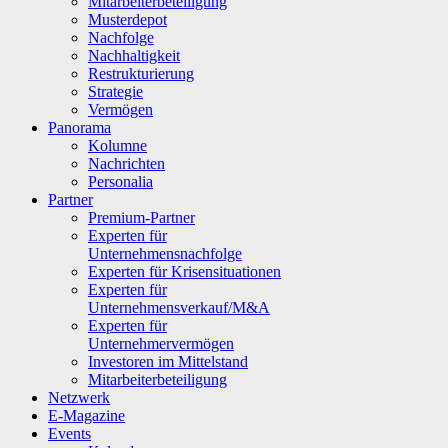
Mitarbeiterbeteiligung
Musterdepot
Nachfolge
Nachhaltigkeit
Restrukturierung
Strategie
Vermögen
Panorama
Kolumne
Nachrichten
Personalia
Partner
Premium-Partner
Experten für
Unternehmensnachfolge
Experten für Krisensituationen
Experten für
Unternehmensverkauf/M&A
Experten für
Unternehmervermögen
Investoren im Mittelstand
Mitarbeiterbeteiligung
Netzwerk
E-Magazine
Events