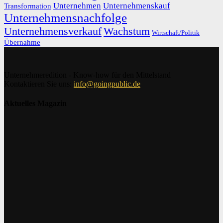
Unternehmen
Unternehmenskauf
Transformation
Unternehmensnachfolge
Unternehmensverkauf
Wachstum
Wirtschaft/Politik
Übernahme
Unternehmeredition - Know-how für den Mittelstand
Kontaktieren Sie uns:
info@goingpublic.de
Aktuelles Magazin