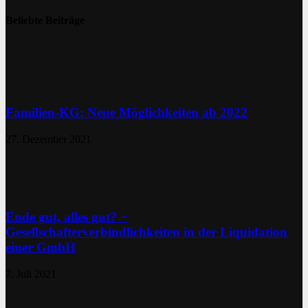
Beliebte Beiträge
Familien-KG: Neue Möglichkeiten ab 2022
27. Dezember 2021
Ende gut, alles gut? −
Gesellschafterverbindlichkeiten in der Liquidation
einer GmbH
7. Juli 2021