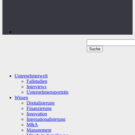
Unternehmerwelt
Fallstudien
Interviews
Unternehmensporträts
Wissen
Digitalisierung
Finanzierung
Innovation
Internationalisierung
M&A
Management