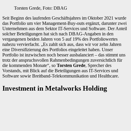
Torsten Grede, Foto: DBAG
Seit Beginn des laufenden Geschäftsjahres im Oktober 2021 wurde
das Portfolio um vier Management-Buy-outs ergänzt, darunter zwei
Unternehmen aus dem Sektor IT-Services und Software. Der Anteil
solcher Beteiligungen hat sich nach DBAG-Angaben in den
vergangenen beiden Jahren von 5 auf 19% des Portfoliowertes
nahezu vervierfacht. „Es zahlt sich aus, dass wir vor zehn Jahren
eine Diversifizierung des Portfolios eingeleitet haben. Unser
Portfolio ist inzwischen noch besser ausbalanciert – das stimmt uns
trotz der anspruchsvollen Rahmen­bedingungen zuversichtlich für
die kommenden Monate“, so
Torsten Grede
, Sprecher des
Vorstands, mit Blick auf die Beteiligungen aus IT-Services und
Software sowie Breitband-Tele­kommunikation und Healthcare.
Investment in Metalworks Holding