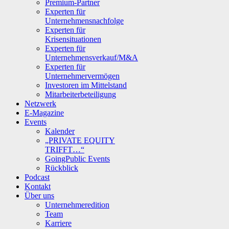
Premium-Partner
Experten für
Unternehmensnachfolge
Experten für
Krisensituationen
Experten für
Unternehmensverkauf/M&A
Experten für
Unternehmervermögen
Investoren im Mittelstand
Mitarbeiterbeteiligung
Netzwerk
E-Magazine
Events
Kalender
„PRIVATE EQUITY
TRIFFT…“
GoingPublic Events
Rückblick
Podcast
Kontakt
Über uns
Unternehmeredition
Team
Karriere