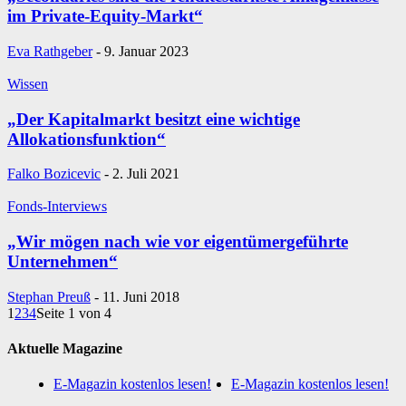
im Private-Equity-Markt“
Eva Rathgeber
-
9. Januar 2023
Wissen
„Der Kapitalmarkt besitzt eine wichtige
Allokationsfunktion“
Falko Bozicevic
-
2. Juli 2021
Fonds-Interviews
„Wir mögen nach wie vor eigentümergeführte
Unternehmen“
Stephan Preuß
-
11. Juni 2018
1
2
3
4
Seite 1 von 4
Aktuelle Magazine
E-Magazin kostenlos lesen!
E-Magazin kostenlos lesen!