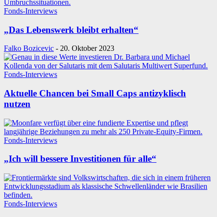
Fonds-Interviews
„Das Lebenswerk bleibt erhalten“
Falko Bozicevic
-
20. Oktober 2023
Fonds-Interviews
Aktuelle Chancen bei Small Caps antizyklisch
nutzen
Fonds-Interviews
„Ich will bessere Investitionen für alle“
Fonds-Interviews