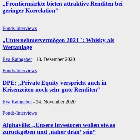
„Frontiermärkte bieten attraktive Renditen bei
geringer Korrelation“
Fonds-Interviews
„Unternehmervermögen 2021″: Whisky als
Wertanlage
Eva Rathgeber
-
18. Dezember 2020
Fonds-Interviews
DPE: „Private Equity verspricht auch in
Krisenzeiten noch sehr gute Renditen“
Eva Rathgeber
-
24. November 2020
Fonds-Interviews
Alphaville: „Unsere Investoren wollen etwas
zurückgeben und ‚näher dran‘ sein“