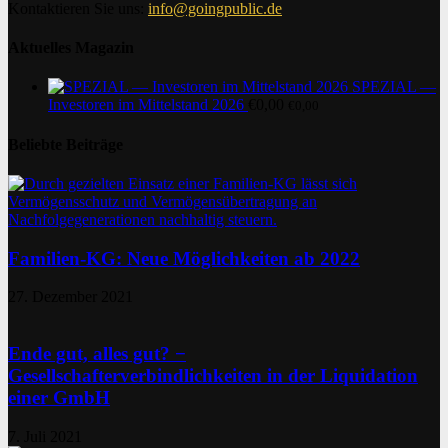
Kontaktieren Sie uns:
info@goingpublic.de
Aktuelles Magazin
SPEZIAL —
Investoren im Mittelstand 2026
€
0,00
€
0,00
Beliebte Beiträge
Familien-KG: Neue Möglichkeiten ab 2022
27. Dezember 2021
Ende gut, alles gut? −
Gesellschafterverbindlichkeiten in der Liquidation
einer GmbH
7. Juli 2021