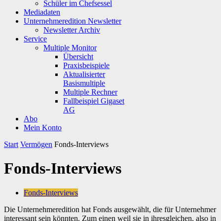
Schüler im Chefsessel
Mediadaten
Unternehmeredition Newsletter
Newsletter Archiv
Service
Multiple Monitor
Übersicht
Praxisbeispiele
Aktualisierter
Basismultiple
Multiple Rechner
Fallbeispiel Gigaset
AG
Abo
Mein Konto
Start
Vermögen
Fonds-Interviews
Fonds-Interviews
Fonds-Interviews
Die Unternehmeredition hat Fonds ausgewählt, die für Unternehmer
interessant sein könnten. Zum einen weil sie in ihresgleichen, also in