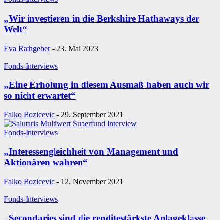
„Wir investieren in die Berkshire Hathaways der
Welt“
Eva Rathgeber
-
23. Mai 2023
Fonds-Interviews
„Eine Erholung in diesem Ausmaß haben auch wir
so nicht erwartet“
Falko Bozicevic
-
29. September 2021
Fonds-Interviews
„Interessengleichheit von Management und
Aktionären wahren“
Falko Bozicevic
-
12. November 2021
Fonds-Interviews
„Secondaries sind die renditestärkste Anlageklasse