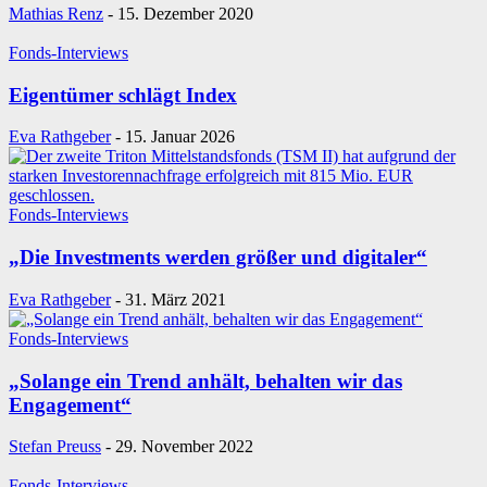
Mathias Renz
-
15. Dezember 2020
Fonds-Interviews
Eigentümer schlägt Index
Eva Rathgeber
-
15. Januar 2026
Fonds-Interviews
„Die Investments werden größer und digitaler“
Eva Rathgeber
-
31. März 2021
Fonds-Interviews
„Solange ein Trend anhält, behalten wir das
Engagement“
Stefan Preuss
-
29. November 2022
Fonds-Interviews