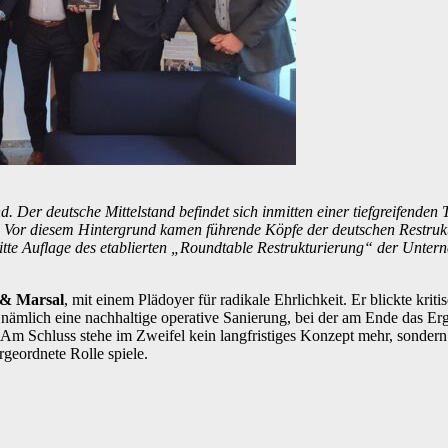
. Der deutsche Mittelstand befindet sich inmitten einer tiefgreifenden
. Vor diesem Hintergrund kamen führende Köpfe der deutschen Restru
itte Auflage des etablierten „Roundtable Restrukturierung“ der Unte
 & Marsal
, mit einem Plädoyer für radikale Ehrlichkeit. Er blickte krit
– nämlich eine nachhaltige operative Sanierung, bei der am Ende das
 Am Schluss stehe im Zweifel kein langfristiges Konzept mehr, sonder
rgeordnete Rolle spiele.