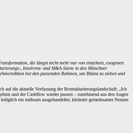
 Transformation, die längst nicht mehr nur von einzelnen, exogenen
kturierungs-, Insolvenz- und M&A-Szene in den Münchner
rnehmeredition bot den passenden Rahmen, um Bilanz zu ziehen und
isch auf die aktuelle Verfassung der Restrukturierungslandschaft: „Ich
 Ergebnis und der Cashflow wieder passen – zunehmend aus den Augen
n lediglich ein mühsam ausgehandelter, kleinster gemeinsamer Nenner