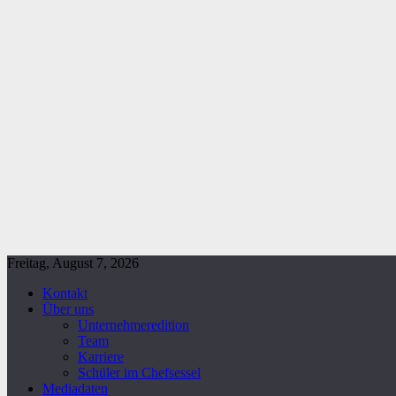
Freitag, August 7, 2026
Kontakt
Über uns
Unternehmeredition
Team
Karriere
Schüler im Chefsessel
Mediadaten