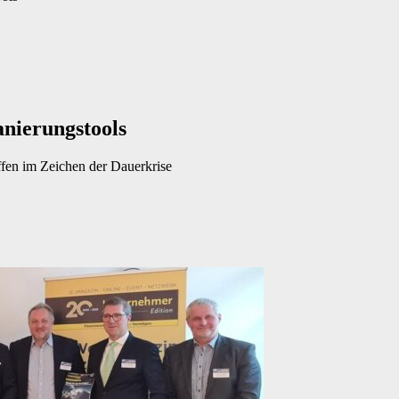
nierungstools
ffen im Zeichen der Dauerkrise