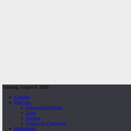
Samstag, August 8, 2026
Kontakt
Über uns
Unternehmeredition
Team
Karriere
Schüler im Chefsessel
Mediadaten