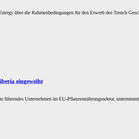
 Energy über die Rahmenbedingungen für den Erwerb des Trench Geschä
beria eingeweiht
in führendes Unternehmen im EU-Pflanzennährungssektor, unternimmt ei