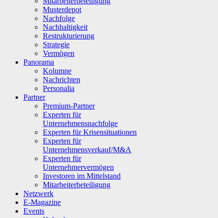
Mitarbeiterbeteiligung
Musterdepot
Nachfolge
Nachhaltigkeit
Restrukturierung
Strategie
Vermögen
Panorama
Kolumne
Nachrichten
Personalia
Partner
Premium-Partner
Experten für
Unternehmensnachfolge
Experten für Krisensituationen
Experten für
Unternehmensverkauf/M&A
Experten für
Unternehmervermögen
Investoren im Mittelstand
Mitarbeiterbeteiligung
Netzwerk
E-Magazine
Events