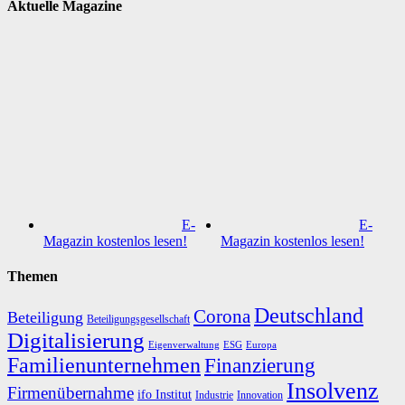
Aktuelle Magazine
E-
E-
Magazin kostenlos lesen!
Magazin kostenlos lesen!
Themen
Deutschland
Corona
Beteiligung
Beteiligungsgesellschaft
Digitalisierung
Eigenverwaltung
ESG
Europa
Familienunternehmen
Finanzierung
Insolvenz
Firmenübernahme
ifo Institut
Innovation
Industrie