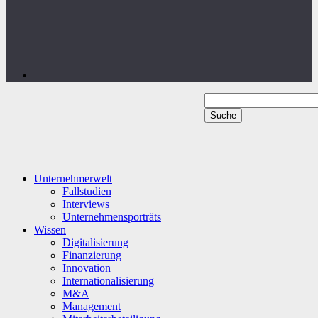
Unternehmerwelt
Fallstudien
Interviews
Unternehmensporträts
Wissen
Digitalisierung
Finanzierung
Innovation
Internationalisierung
M&A
Management