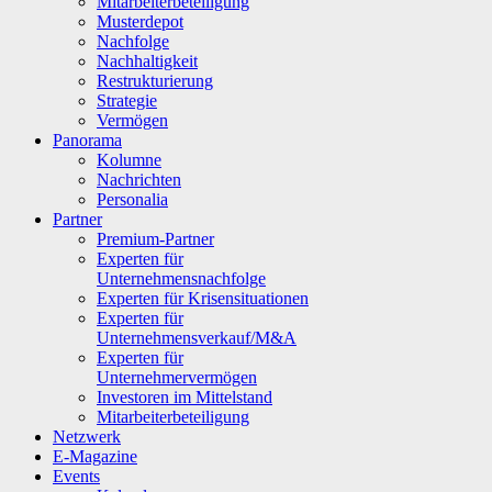
Mitarbeiterbeteiligung
Musterdepot
Nachfolge
Nachhaltigkeit
Restrukturierung
Strategie
Vermögen
Panorama
Kolumne
Nachrichten
Personalia
Partner
Premium-Partner
Experten für
Unternehmensnachfolge
Experten für Krisensituationen
Experten für
Unternehmensverkauf/M&A
Experten für
Unternehmervermögen
Investoren im Mittelstand
Mitarbeiterbeteiligung
Netzwerk
E-Magazine
Events