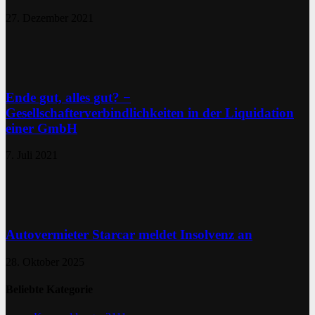
27. Dezember 2021
Ende gut, alles gut? −
Gesellschafterverbindlichkeiten in der Liquidation
einer GmbH
7. Juli 2021
Autovermieter Starcar meldet Insolvenz an
28. Oktober 2025
Beliebte Kategorie