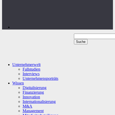
Unternehmerwelt
Fallstudien
Interviews
Unternehmensporträts
Wissen
Digitalisierung
Finanzierung
Innovation
Internationalisierung
M&A
Management