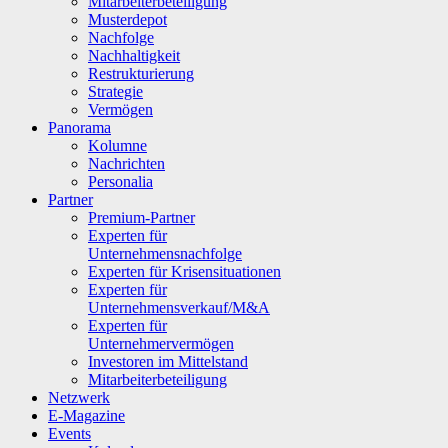
Mitarbeiterbeteiligung
Musterdepot
Nachfolge
Nachhaltigkeit
Restrukturierung
Strategie
Vermögen
Panorama
Kolumne
Nachrichten
Personalia
Partner
Premium-Partner
Experten für
Unternehmensnachfolge
Experten für Krisensituationen
Experten für
Unternehmensverkauf/M&A
Experten für
Unternehmervermögen
Investoren im Mittelstand
Mitarbeiterbeteiligung
Netzwerk
E-Magazine
Events