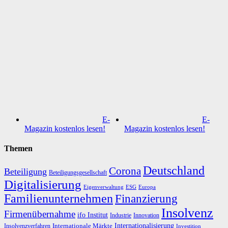
E-
E-
Magazin kostenlos lesen!
Magazin kostenlos lesen!
Themen
Deutschland
Corona
Beteiligung
Beteiligungsgesellschaft
Digitalisierung
Eigenverwaltung
ESG
Europa
Familienunternehmen
Finanzierung
Insolvenz
Firmenübernahme
ifo Institut
Innovation
Industrie
Internationalisierung
Internationale Märkte
Insolvenzverfahren
Investition