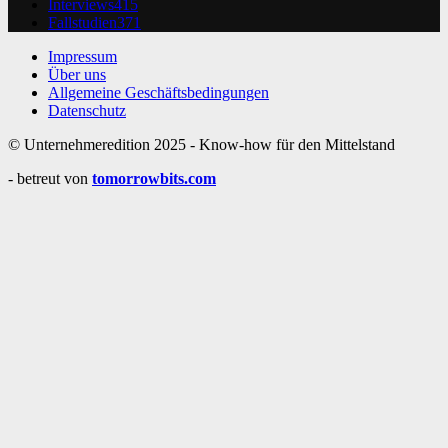
Interviews
415
Fallstudien
371
Impressum
Über uns
Allgemeine Geschäftsbedingungen
Datenschutz
© Unternehmeredition 2025 - Know-how für den Mittelstand
- betreut von
tomorrowbits.com