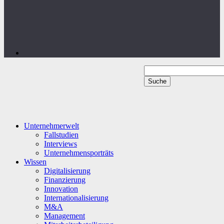
Unternehmerwelt
Fallstudien
Interviews
Unternehmensporträts
Wissen
Digitalisierung
Finanzierung
Innovation
Internationalisierung
M&A
Management