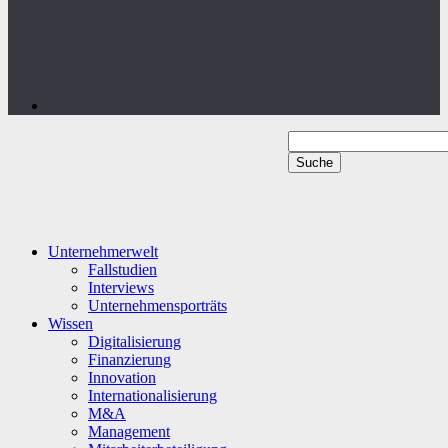
Unternehmerwelt
Fallstudien
Interviews
Unternehmensporträts
Wissen
Digitalisierung
Finanzierung
Innovation
Internationalisierung
M&A
Management