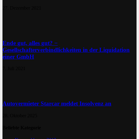
27. Dezember 2021
Ende gut, alles gut? −
Gesellschafterverbindlichkeiten in der Liquidation
einer GmbH
7. Juli 2021
Autovermieter Starcar meldet Insolvenz an
28. Oktober 2025
Beliebte Kategorie