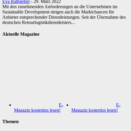
Eva Rathgeber
-
29. März 2022
Mit den zunehmenden Anforderungen an die Unternehmen im
Sustainable Development steigen auch die Marktchancen für
Anbieter entsprechender Dienstleistungen. Seit der Übernahme des
deutschen Retourlogistikdienstleisters...
Aktuelle Magazine
E-
E-
Magazin kostenlos lesen!
Magazin kostenlos lesen!
Themen