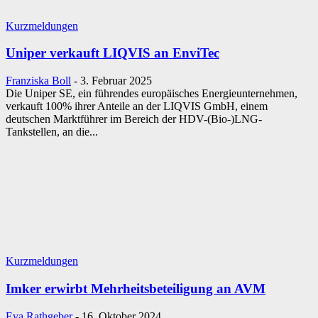
Kurzmeldungen
Uniper verkauft LIQVIS an EnviTec
Franziska Boll
-
3. Februar 2025
Die Uniper SE, ein führendes europäisches Energieunternehmen,
verkauft 100% ihrer Anteile an der LIQVIS GmbH, einem
deutschen Marktführer im Bereich der HDV-(Bio-)LNG-
Tankstellen, an die...
Kurzmeldungen
Imker erwirbt Mehrheitsbeteiligung an AVM
Eva Rathgeber
-
16. Oktober 2024