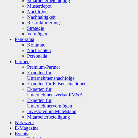
Mitarbeiterbeteiligung
Musterdepot
Nachfolge
Nachhaltigkeit
Restrukturierung
Strategie
Vermögen
Panorama
Kolumne
Nachrichten
Personalia
Partner
Premium-Partner
Experten für
Unternehmensnachfolge
Experten für Krisensituationen
Experten für
Unternehmensverkauf/M&A
Experten für
Unternehmervermögen
Investoren im Mittelstand
Mitarbeiterbeteiligung
Netzwerk
E-Magazine
Events