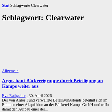
Start
Schlagworte
Clearwater
Schlagwort: Clearwater
Allgemein
Argos baut Bäckereigruppe durch Beteiligung an
Kamps weiter aus
Eva Rathgeber
-
30. April 2026
Der von Argos Fund verwaltete Beteiligungsfonds beteiligt sich im
Rahmen einer Akquisition an der Bäckerei Kamps GmbH und treibt
damit den Aufbau einer der...