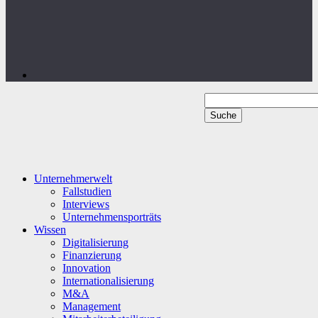
Unternehmerwelt
Fallstudien
Interviews
Unternehmensporträts
Wissen
Digitalisierung
Finanzierung
Innovation
Internationalisierung
M&A
Management