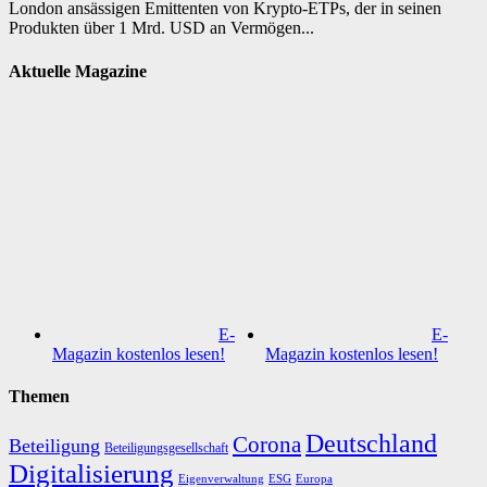
London ansässigen Emittenten von Krypto-ETPs, der in seinen
Produkten über 1 Mrd. USD an Vermögen...
Aktuelle Magazine
E-
E-
Magazin kostenlos lesen!
Magazin kostenlos lesen!
Themen
Deutschland
Corona
Beteiligung
Beteiligungsgesellschaft
Digitalisierung
Eigenverwaltung
ESG
Europa