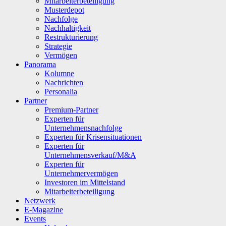
Mitarbeiterbeteiligung
Musterdepot
Nachfolge
Nachhaltigkeit
Restrukturierung
Strategie
Vermögen
Panorama
Kolumne
Nachrichten
Personalia
Partner
Premium-Partner
Experten für
Unternehmensnachfolge
Experten für Krisensituationen
Experten für
Unternehmensverkauf/M&A
Experten für
Unternehmervermögen
Investoren im Mittelstand
Mitarbeiterbeteiligung
Netzwerk
E-Magazine
Events