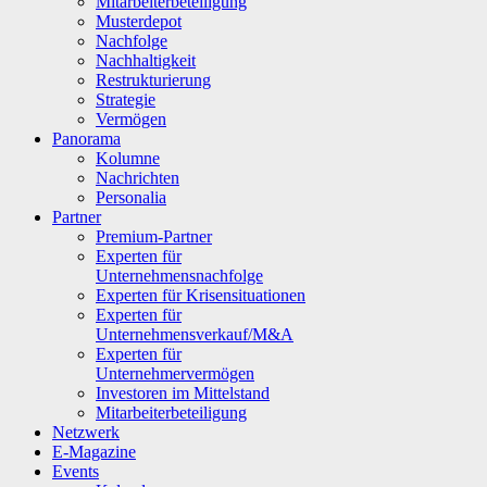
Mitarbeiterbeteiligung
Musterdepot
Nachfolge
Nachhaltigkeit
Restrukturierung
Strategie
Vermögen
Panorama
Kolumne
Nachrichten
Personalia
Partner
Premium-Partner
Experten für
Unternehmensnachfolge
Experten für Krisensituationen
Experten für
Unternehmensverkauf/M&A
Experten für
Unternehmervermögen
Investoren im Mittelstand
Mitarbeiterbeteiligung
Netzwerk
E-Magazine
Events