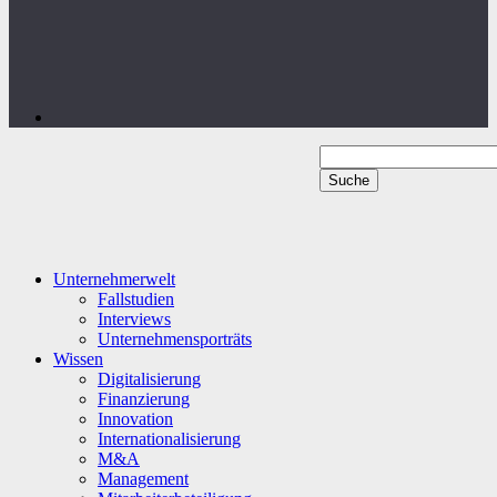
Unternehmerwelt
Fallstudien
Interviews
Unternehmensporträts
Wissen
Digitalisierung
Finanzierung
Innovation
Internationalisierung
M&A
Management