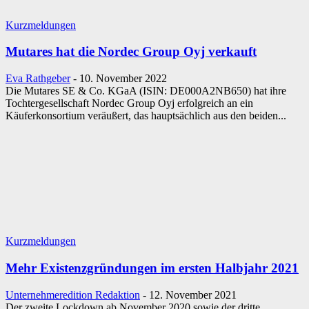
Kurzmeldungen
Mutares hat die Nordec Group Oyj verkauft
Eva Rathgeber
-
10. November 2022
Die Mutares SE & Co. KGaA (ISIN: DE000A2NB650) hat ihre
Tochtergesellschaft Nordec Group Oyj erfolgreich an ein
Käuferkonsortium veräußert, das hauptsächlich aus den beiden...
Kurzmeldungen
Mehr Existenzgründungen im ersten Halbjahr 2021
Unternehmeredition Redaktion
-
12. November 2021
Der zweite Lockdown ab November 2020 sowie der dritte