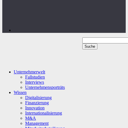
Unternehmerwelt
Fallstudien
Interviews
Unternehmensporträts
Wissen
Digitalisierung
Finanzierung
Innovation
Internationalisierung
M&A
Management