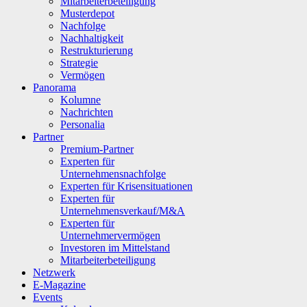
Mitarbeiterbeteiligung
Musterdepot
Nachfolge
Nachhaltigkeit
Restrukturierung
Strategie
Vermögen
Panorama
Kolumne
Nachrichten
Personalia
Partner
Premium-Partner
Experten für
Unternehmensnachfolge
Experten für Krisensituationen
Experten für
Unternehmensverkauf/M&A
Experten für
Unternehmervermögen
Investoren im Mittelstand
Mitarbeiterbeteiligung
Netzwerk
E-Magazine
Events