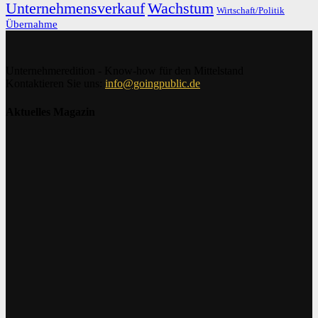
Unternehmensverkauf
Wachstum
Wirtschaft/Politik
Übernahme
Unternehmeredition - Know-how für den Mittelstand
Kontaktieren Sie uns:
info@goingpublic.de
Aktuelles Magazin