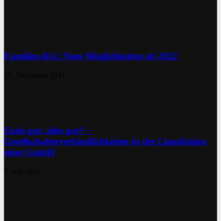
Familien-KG: Neue Möglichkeiten ab 2022
27. Dezember 2021
Ende gut, alles gut? −
Gesellschafterverbindlichkeiten in der Liquidation
einer GmbH
7. Juli 2021