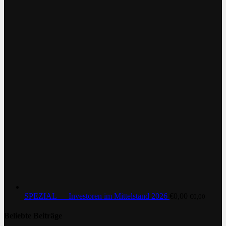
SPEZIAL — Investoren im Mittelstand 2026
€
0,00
€
0,00
Beliebte Beiträge