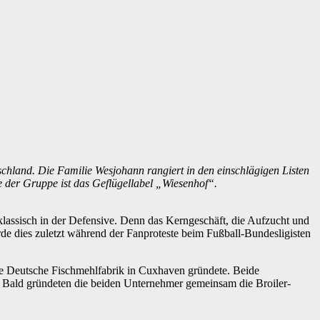
hland. Die Familie Wesjohann rangiert in den einschlägigen Listen
der Gruppe ist das Geflügellabel „Wiesenhof“.
lassisch in der Defensive. Denn das Kerngeschäft, die Aufzucht und
rde dies zuletzt während der Fanproteste beim Fußball-Bundesligisten
e Deutsche Fischmehlfabrik in Cuxhaven gründete. Beide
 Bald gründeten die beiden Unternehmer gemeinsam die Broiler-