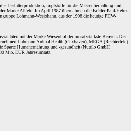
 Tierfutterproduktion, Impfstoffe für die Massentierhaltung und
 der Marke Allfein. Im April 1987 übernahmen die Brüder Paul-Heinz
mengruppe Lohmann-Wesjohann, aus der 1998 die heutige PHW-
zialitäten mit der Marke Wiesenhof der umsatzstärkste Bereich. Der
Unternehmen Lohmann Animal Health (Cuxhaven), MEGA (Rechterfeld)
Die Sparte Humanernährung und -gesundheit (Nutrilo GmbH
200 Mio. EUR Jahresumsatz.