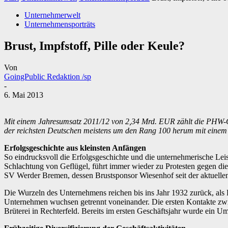
Unternehmerwelt
Unternehmensporträts
Brust, Impfstoff, Pille oder Keule?
Von
GoingPublic Redaktion /sp
-
6. Mai 2013
Mit einem Jahresumsatz 2011/12 von 2,34 Mrd. EUR zählt die PHW-Gr
der reichsten Deutschen meistens um den Rang 100 herum mit einem
Erfolgsgeschichte aus kleinsten Anfängen
So eindrucksvoll die Erfolgsgeschichte und die unternehmerische Le
Schlachtung von Geflügel, führt immer wieder zu Protesten gegen die
SV Werder Bremen, dessen Brustsponsor Wiesenhof seit der aktuellen 
Die Wurzeln des Unternehmens reichen bis ins Jahr 1932 zurück, al
Unternehmen wuchsen getrennt voneinander. Die ersten Kontakte zwi
Brüterei in Rechterfeld. Bereits im ersten Geschäftsjahr wurde ein U