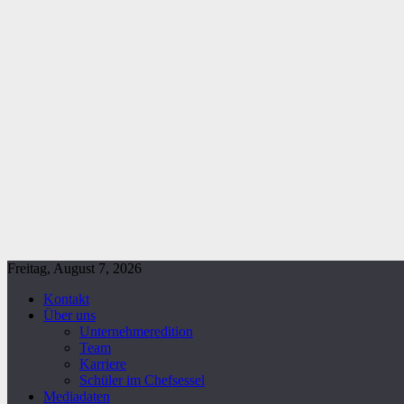
Freitag, August 7, 2026
Kontakt
Über uns
Unternehmeredition
Team
Karriere
Schüler im Chefsessel
Mediadaten