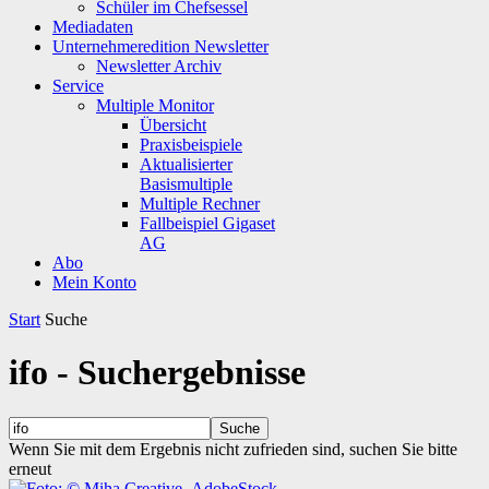
Schüler im Chefsessel
Mediadaten
Unternehmeredition Newsletter
Newsletter Archiv
Service
Multiple Monitor
Übersicht
Praxisbeispiele
Aktualisierter
Basismultiple
Multiple Rechner
Fallbeispiel Gigaset
AG
Abo
Mein Konto
Start
Suche
ifo
-
Suchergebnisse
Wenn Sie mit dem Ergebnis nicht zufrieden sind, suchen Sie bitte
erneut