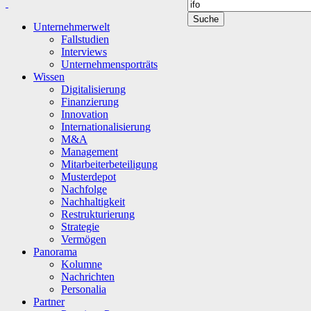
Unternehmerwelt
Fallstudien
Interviews
Unternehmensporträts
Wissen
Digitalisierung
Finanzierung
Innovation
Internationalisierung
M&A
Management
Mitarbeiterbeteiligung
Musterdepot
Nachfolge
Nachhaltigkeit
Restrukturierung
Strategie
Vermögen
Panorama
Kolumne
Nachrichten
Personalia
Partner