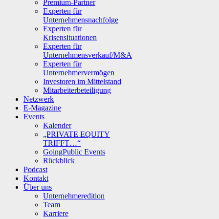
Premium-Partner
Experten für
Unternehmensnachfolge
Experten für
Krisensituationen
Experten für
Unternehmensverkauf/M&A
Experten für
Unternehmervermögen
Investoren im Mittelstand
Mitarbeiterbeteiligung
Netzwerk
E-Magazine
Events
Kalender
„PRIVATE EQUITY
TRIFFT…“
GoingPublic Events
Rückblick
Podcast
Kontakt
Über uns
Unternehmeredition
Team
Karriere