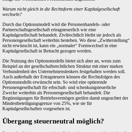
Warum nicht gleich in die Rechtsform einer Kapitalgesellschaft
wechseln?
Durch das Optionsmodell wird die Personenhandels- oder
Partnerschaftsgesellschaft ertragsteuerlich wie eine
Kapitalgesellschaft behandelt. Zivilrechtlich bleibt sie jedoch als
Personengesellschaft weiterhin bestehen. Wo diese „Zwitterstellung“
nicht erwünscht ist, kann ein „normaler“ Formwechsel in eine
Kapitalgesellschaft in Betracht gezogen werden.
Die Nutzung des Optionsmodells bietet sich aber an, wenn zum
Beispiel an der gesellschaftsrechtlichen Struktur mit einer starken
Verbundenheit des Unternehmenslenkers festgehalten werden soll.
Auch außerhalb der Ertragsteuern können die Rechtsfolgen des
Optionsmodells erwünscht sein. So wird eine optierende
Personengesellschaft für erbschaft- und schenkungsteuerliche
Zwecke weiterhin als Personengesellschaft behandelt. Die
Begünstigungen für Betriebsvermögen greifen damit ungeachtet der
Mindestbeteiligungsgrenze von 25%, wie sie für
Kapitalgesellschaften vorgesehen ist.
Übergang steuerneutral möglich?