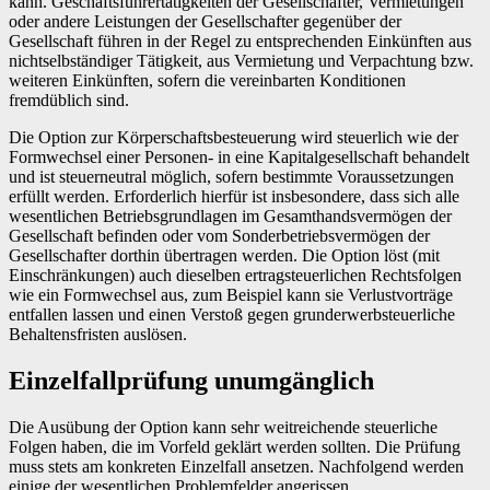
kann. Geschäftsführertätigkeiten der Gesellschafter, Vermietungen
oder andere Leistungen der Gesellschafter gegenüber der
Gesellschaft führen in der Regel zu entsprechenden Einkünften aus
nichtselbständiger Tätigkeit, aus Vermietung und Verpachtung bzw.
weiteren Einkünften, sofern die vereinbarten Konditionen
fremdüblich sind.
Die Option zur Körperschaftsbesteuerung wird steuerlich wie der
Formwechsel einer Personen- in eine Kapitalgesellschaft behandelt
und ist steuerneutral möglich, sofern bestimmte Voraussetzungen
erfüllt werden. Erforderlich hierfür ist insbesondere, dass sich alle
wesentlichen Betriebsgrundlagen im Gesamthandsvermögen der
Gesellschaft befinden oder vom Sonderbetriebsvermögen der
Gesellschafter dorthin übertragen werden. Die Option löst (mit
Einschränkungen) auch dieselben ertragsteuerlichen Rechtsfolgen
wie ein Formwechsel aus, zum Beispiel kann sie Verlustvorträge
entfallen lassen und einen Verstoß gegen grunderwerbsteuerliche
Behaltensfristen auslösen.
Einzelfallprüfung unumgänglich
Die Ausübung der Option kann sehr weitreichende steuerliche
Folgen haben, die im Vorfeld geklärt werden sollten. Die Prüfung
muss stets am konkreten Einzelfall ansetzen. Nachfolgend werden
einige der wesentlichen Problemfelder angerissen.