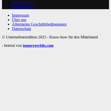
Interviews
415
Fallstudien
371
Impressum
Über uns
Allgemeine Geschäftsbedingungen
Datenschutz
© Unternehmeredition 2025 - Know-how für den Mittelstand
- betreut von
tomorrowbits.com