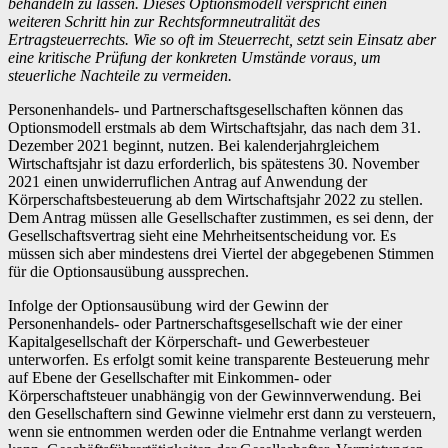
behandeln zu lassen. Dieses Optionsmodell verspricht einen
weiteren Schritt hin zur Rechtsformneutralität des
Ertragsteuerrechts. Wie so oft im Steuerrecht, setzt sein Einsatz aber
eine kritische Prüfung der konkreten Umstände voraus, um
steuerliche Nachteile zu vermeiden.
Personenhandels- und Partnerschaftsgesellschaften können das
Optionsmodell erstmals ab dem Wirtschaftsjahr, das nach dem 31.
Dezember 2021 beginnt, nutzen. Bei kalenderjahrgleichem
Wirtschaftsjahr ist dazu erforderlich, bis spätestens 30. November
2021 einen unwiderruflichen Antrag auf Anwendung der
Körperschaftsbesteuerung ab dem Wirtschaftsjahr 2022 zu stellen.
Dem Antrag müssen alle Gesellschafter zustimmen, es sei denn, der
Gesellschaftsvertrag sieht eine Mehrheitsentscheidung vor. Es
müssen sich aber mindestens drei Viertel der abgegebenen Stimmen
für die Optionsausübung aussprechen.
Infolge der Optionsausübung wird der Gewinn der
Personenhandels- oder Partnerschaftsgesellschaft wie der einer
Kapitalgesellschaft der Körperschaft- und Gewerbesteuer
unterworfen. Es erfolgt somit keine transparente Besteuerung mehr
auf Ebene der Gesellschafter mit Einkommen- oder
Körperschaftsteuer unabhängig von der Gewinnverwendung. Bei
den Gesellschaftern sind Gewinne vielmehr erst dann zu versteuern,
wenn sie entnommen werden oder die Entnahme verlangt werden