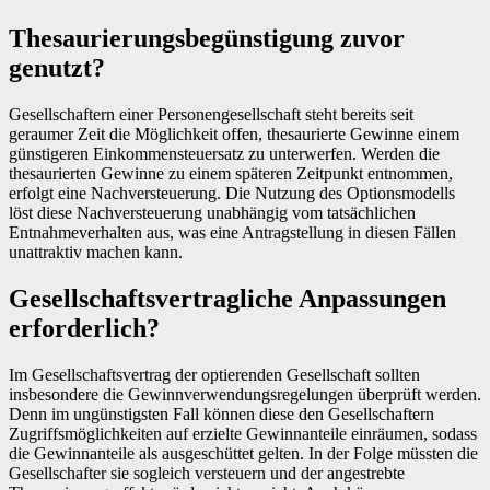
Thesaurierungsbegünstigung zuvor
genutzt?
Gesellschaftern einer Personengesellschaft steht bereits seit
geraumer Zeit die Möglichkeit offen, thesaurierte Gewinne einem
günstigeren Einkommensteuersatz zu unterwerfen. Werden die
thesaurierten Gewinne zu einem späteren Zeitpunkt entnommen,
erfolgt eine Nachversteuerung. Die Nutzung des Optionsmodells
löst diese Nachversteuerung unabhängig vom tatsächlichen
Entnahmeverhalten aus, was eine Antragstellung in diesen Fällen
unattraktiv machen kann.
Gesellschaftsvertragliche Anpassungen
erforderlich?
Im Gesellschaftsvertrag der optierenden Gesellschaft sollten
insbesondere die Gewinnverwendungsregelungen überprüft werden.
Denn im ungünstigsten Fall können diese den Gesellschaftern
Zugriffsmöglichkeiten auf erzielte Gewinnanteile einräumen, sodass
die Gewinnanteile als ausgeschüttet gelten. In der Folge müssten die
Gesellschafter sie sogleich versteuern und der angestrebte