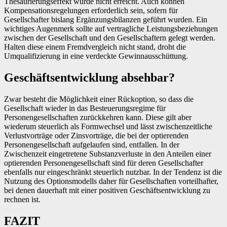
Thesaurierungseffekt würde nicht erreicht. Auch können
Kompensationsregelungen erforderlich sein, sofern für
Gesellschafter bislang Ergänzungsbilanzen geführt wurden. Ein
wichtiges Augenmerk sollte auf vertragliche Leistungsbeziehungen
zwischen der Gesellschaft und den Gesellschaftern gelegt werden.
Halten diese einem Fremdvergleich nicht stand, droht die
Umqualifizierung in eine verdeckte Gewinnausschüttung.
Geschäftsentwicklung absehbar?
Zwar besteht die Möglichkeit einer Rückoption, so dass die
Gesellschaft wieder in das Besteuerungsregime für
Personengesellschaften zurückkehren kann. Diese gilt aber
wiederum steuerlich als Formwechsel und lässt zwischenzeitliche
Verlustvorträge oder Zinsvorträge, die bei der optierenden
Personengesellschaft aufgelaufen sind, entfallen. In der
Zwischenzeit eingetretene Substanzverluste in den Anteilen einer
optierenden Personengesellschaft sind für deren Gesellschafter
ebenfalls nur eingeschränkt steuerlich nutzbar. In der Tendenz ist die
Nutzung des Optionsmodells daher für Gesellschaften vorteilhafter,
bei denen dauerhaft mit einer positiven Geschäftsentwicklung zu
rechnen ist.
FAZIT