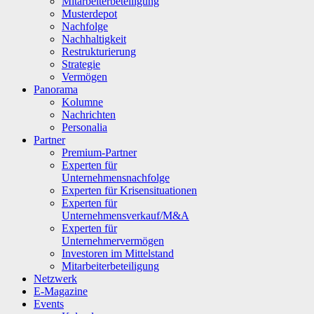
Mitarbeiterbeteiligung
Musterdepot
Nachfolge
Nachhaltigkeit
Restrukturierung
Strategie
Vermögen
Panorama
Kolumne
Nachrichten
Personalia
Partner
Premium-Partner
Experten für
Unternehmensnachfolge
Experten für Krisensituationen
Experten für
Unternehmensverkauf/M&A
Experten für
Unternehmervermögen
Investoren im Mittelstand
Mitarbeiterbeteiligung
Netzwerk
E-Magazine
Events