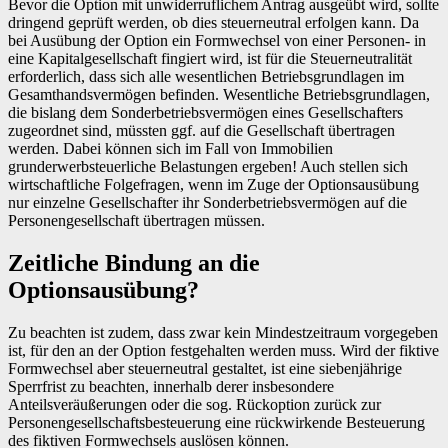
Bevor die Option mit unwiderruflichem Antrag ausgeübt wird, sollte
dringend geprüft werden, ob dies steuerneutral erfolgen kann. Da
bei Ausübung der Option ein Formwechsel von einer Personen- in
eine Kapitalgesellschaft fingiert wird, ist für die Steuerneutralität
erforderlich, dass sich alle wesentlichen Betriebsgrundlagen im
Gesamthandsvermögen befinden. Wesentliche Betriebsgrundlagen,
die bislang dem Sonderbetriebsvermögen eines Gesellschafters
zugeordnet sind, müssten ggf. auf die Gesellschaft übertragen
werden. Dabei können sich im Fall von Immobilien
grunderwerbsteuerliche Belastungen ergeben! Auch stellen sich
wirtschaftliche Folgefragen, wenn im Zuge der Optionsausübung
nur einzelne Gesellschafter ihr Sonderbetriebsvermögen auf die
Personengesellschaft übertragen müssen.
Zeitliche Bindung an die
Optionsausübung?
Zu beachten ist zudem, dass zwar kein Mindestzeitraum vorgegeben
ist, für den an der Option festgehalten werden muss. Wird der fiktive
Formwechsel aber steuerneutral gestaltet, ist eine siebenjährige
Sperrfrist zu beachten, innerhalb derer insbesondere
Anteilsveräußerungen oder die sog. Rückoption zurück zur
Personengesellschaftsbesteuerung eine rückwirkende Besteuerung
des fiktiven Formwechsels auslösen können.