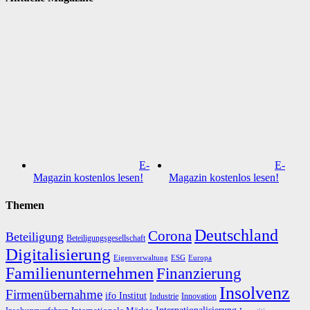
E-
E-
Magazin kostenlos lesen!
Magazin kostenlos lesen!
Themen
Deutschland
Corona
Beteiligung
Beteiligungsgesellschaft
Digitalisierung
Eigenverwaltung
ESG
Europa
Familienunternehmen
Finanzierung
Insolvenz
Firmenübernahme
ifo Institut
Innovation
Industrie
Internationalisierung