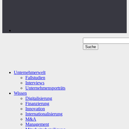
Unternehmerwelt
Fallstudien
Interviews
Unternehmensporträts
Wissen
Digitalisierung
Finanzierung
Innovation
Internationalisierung
M&A
Management