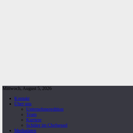
Mittwoch, August 5, 2026
Kontakt
Über uns
Unternehmeredition
Team
Karriere
Schüler im Chefsessel
Mediadaten