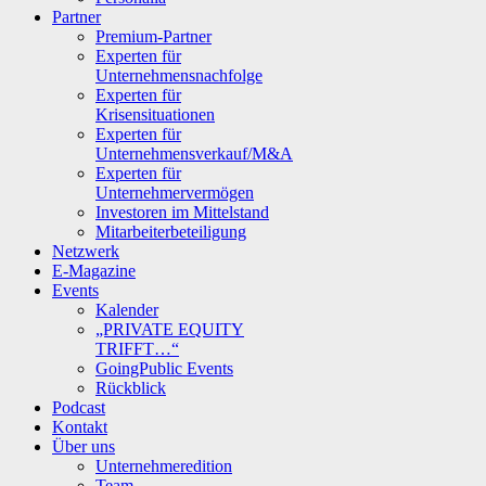
Partner
Premium-Partner
Experten für
Unternehmensnachfolge
Experten für
Krisensituationen
Experten für
Unternehmensverkauf/M&A
Experten für
Unternehmervermögen
Investoren im Mittelstand
Mitarbeiterbeteiligung
Netzwerk
E-Magazine
Events
Kalender
„PRIVATE EQUITY
TRIFFT…“
GoingPublic Events
Rückblick
Podcast
Kontakt
Über uns
Unternehmeredition
Team