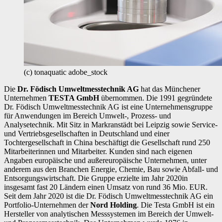
(c) tonaquatic adobe_stock
Die
Dr. Födisch Umweltmesstechnik AG
hat das Münchener
Unternehmen
TESTA GmbH
übernommen. Die 1991 gegründete
Dr. Födisch Umweltmesstechnik AG ist eine Unternehmensgruppe
für Anwendungen im Bereich Umwelt-, Prozess- und
Analysetechnik. Mit Sitz in Markranstädt bei Leipzig sowie Service-
und Vertriebsgesellschaften in Deutschland und einer
Tochtergesellschaft in China beschäftigt die Gesellschaft rund 250
Mitarbeiterinnen und Mitarbeiter. Kunden sind nach eigenen
Angaben europäische und außereuropäische Unternehmen, unter
anderem aus den Branchen Energie, Chemie, Bau sowie Abfall- und
Entsorgungswirtschaft. Die Gruppe erzielte im Jahr 2020in
insgesamt fast 20 Ländern einen Umsatz von rund 36 Mio. EUR.
Seit dem Jahr 2020 ist die Dr. Födisch Umweltmesstechnik AG ein
Portfolio-Unternehmen der
Nord Holding
. Die Testa GmbH ist ein
Hersteller von analytischen Messsystemen im Bereich der Umwelt-