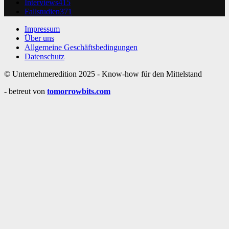
Interviews
415
Fallstudien
371
Impressum
Über uns
Allgemeine Geschäftsbedingungen
Datenschutz
© Unternehmeredition 2025 - Know-how für den Mittelstand
- betreut von
tomorrowbits.com