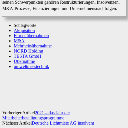
seinen Schwerpunkten gehören Restrukturierungen, Insolvenzen,
M&A-Prozesse, Finanzierungen und Unternehmensnachfolgen.
Schlagworte
Akquisition
Firmenübernahmen
M&A
Mehrheitsübernahme
NORD Holding
TESTA GmbH
Übernahme
umweltmesstechnik
Facebook
X
WhatsApp
Linkedin
Vorheriger Artikel
2021 – das Jahr der
Mitarbeiterbeteiligungsprogramme
Nächster Artikel
Deutsche Lichtmiete AG insolvent