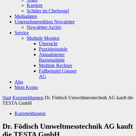
Karriere
Schüler im Chefsessel
Mediadaten
Unternehmeredition Newsletter
Newsletter Archiv
Service
Multiple Monitor
Übersicht
Praxisbeispiele
Aktualisierter
Basismultiple
Multiple Rechner
Fallbeispiel Gigaset
AG
Abo
Mein Konto
Start
Kurzmeldungen
Dr. Födisch Umweltmesstechnik AG kauft die
TESTA GmbH
Kurzmeldungen
Dr. Födisch Umweltmesstechnik AG kauft
die TESTA GmbH