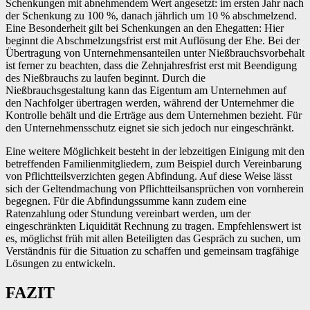
Schenkungen mit abnehmendem Wert angesetzt: im ersten Jahr nach
der Schenkung zu 100 %, danach jährlich um 10 % abschmelzend.
Eine Besonderheit gilt bei Schenkungen an den Ehegatten: Hier
beginnt die Abschmelzungsfrist erst mit Auflösung der Ehe. Bei der
Übertragung von Unternehmensanteilen unter Nießbrauchsvorbehalt
ist ferner zu beachten, dass die Zehnjahresfrist erst mit Beendigung
des Nießbrauchs zu laufen beginnt. Durch die
Nießbrauchsgestaltung kann das Eigentum am Unternehmen auf
den Nachfolger übertragen werden, während der Unternehmer die
Kontrolle behält und die Erträge aus dem Unternehmen bezieht. Für
den Unternehmensschutz eignet sie sich jedoch nur eingeschränkt.
Eine weitere Möglichkeit besteht in der lebzeitigen Einigung mit den
betreffenden Familienmitgliedern, zum Beispiel durch Vereinbarung
von Pflichtteilsverzichten gegen Abfindung. Auf diese Weise lässt
sich der Geltendmachung von Pflichtteilsansprüchen von vornherein
begegnen. Für die Abfindungssumme kann zudem eine
Ratenzahlung oder Stundung vereinbart werden, um der
eingeschränkten Liquidität Rechnung zu tragen. Empfehlenswert ist
es, möglichst früh mit allen Beteiligten das Gespräch zu suchen, um
Verständnis für die Situation zu schaffen und gemeinsam tragfähige
Lösungen zu entwickeln.
FAZIT