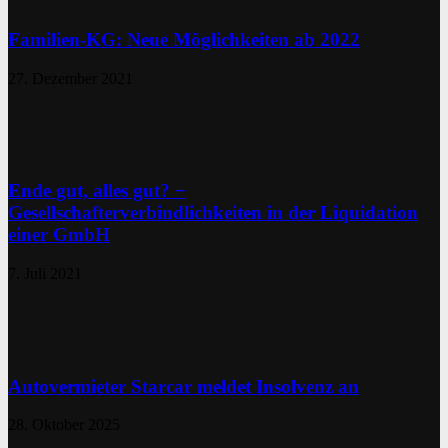
Familien-KG: Neue Möglichkeiten ab 2022
27. Dezember 2021
Ende gut, alles gut? −
Gesellschafterverbindlichkeiten in der Liquidation
einer GmbH
7. Juli 2021
Autovermieter Starcar meldet Insolvenz an
28. Oktober 2025