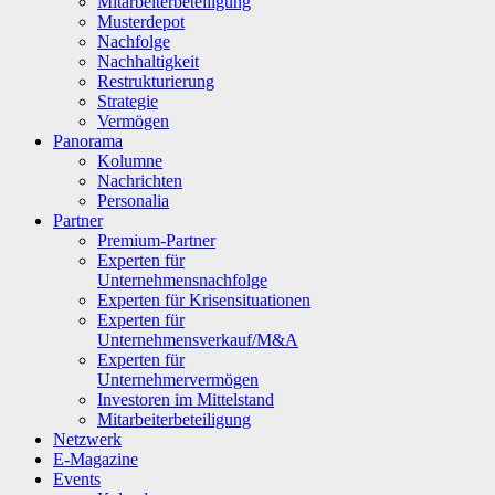
Mitarbeiterbeteiligung
Musterdepot
Nachfolge
Nachhaltigkeit
Restrukturierung
Strategie
Vermögen
Panorama
Kolumne
Nachrichten
Personalia
Partner
Premium-Partner
Experten für
Unternehmensnachfolge
Experten für Krisensituationen
Experten für
Unternehmensverkauf/M&A
Experten für
Unternehmervermögen
Investoren im Mittelstand
Mitarbeiterbeteiligung
Netzwerk
E-Magazine
Events