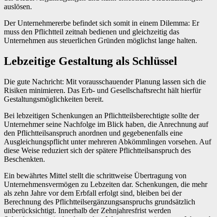
auslösen.
Der Unternehmererbe befindet sich somit in einem Dilemma: Er
muss den Pflichtteil zeitnah bedienen und gleichzeitig das
Unternehmen aus steuerlichen Gründen möglichst lange halten.
Lebzeitige Gestaltung als Schlüssel
Die gute Nachricht: Mit vorausschauender Planung lassen sich die
Risiken minimieren. Das Erb- und Gesellschaftsrecht hält hierfür
Gestaltungsmöglichkeiten bereit.
Bei lebzeitigen Schenkungen an Pflichtteilsberechtigte sollte der
Unternehmer seine Nachfolge im Blick haben, die Anrechnung auf
den Pflichtteilsanspruch anordnen und gegebenenfalls eine
Ausgleichungspflicht unter mehreren Abkömmlingen vorsehen. Auf
diese Weise reduziert sich der spätere Pflichtteilsanspruch des
Beschenkten.
Ein bewährtes Mittel stellt die schrittweise Übertragung von
Unternehmensvermögen zu Lebzeiten dar. Schenkungen, die mehr
als zehn Jahre vor dem Erbfall erfolgt sind, bleiben bei der
Berechnung des Pflichtteilsergänzungsanspruchs grundsätzlich
unberücksichtigt. Innerhalb der Zehnjahresfrist werden