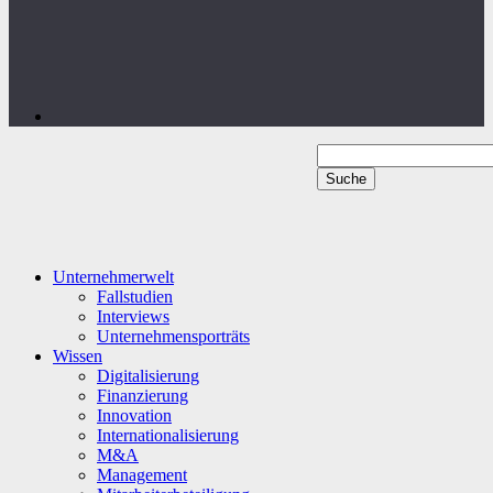
Unternehmerwelt
Fallstudien
Interviews
Unternehmensporträts
Wissen
Digitalisierung
Finanzierung
Innovation
Internationalisierung
M&A
Management