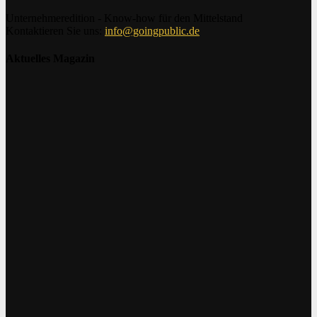
Unternehmeredition - Know-how für den Mittelstand
Kontaktieren Sie uns:
info@goingpublic.de
Aktuelles Magazin