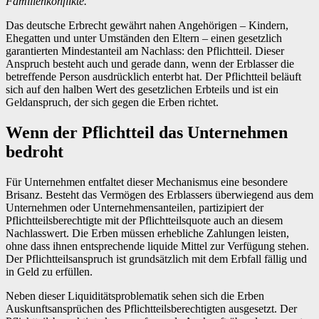
Familienkonflikte.
Das deutsche Erbrecht gewährt nahen Angehörigen – Kindern,
Ehegatten und unter Umständen den Eltern – einen gesetzlich
garantierten Mindestanteil am Nachlass: den Pflichtteil. Dieser
Anspruch besteht auch und gerade dann, wenn der Erblasser die
betreffende Person ausdrücklich enterbt hat. Der Pflichtteil beläuft
sich auf den halben Wert des gesetzlichen Erbteils und ist ein
Geldanspruch, der sich gegen die Erben richtet.
Wenn der Pflichtteil das Unternehmen
bedroht
Für Unternehmen entfaltet dieser Mechanismus eine besondere
Brisanz. Besteht das Vermögen des Erblassers überwiegend aus dem
Unternehmen oder Unternehmensanteilen, partizipiert der
Pflichtteilsberechtigte mit der Pflichtteilsquote auch an diesem
Nachlasswert. Die Erben müssen erhebliche Zahlungen leisten,
ohne dass ihnen entsprechende liquide Mittel zur Verfügung stehen.
Der Pflichtteilsanspruch ist grundsätzlich mit dem Erbfall fällig und
in Geld zu erfüllen.
Neben dieser Liquiditätsproblematik sehen sich die Erben
Auskunftsansprüchen des Pflichtteilsberechtigten ausgesetzt. Der