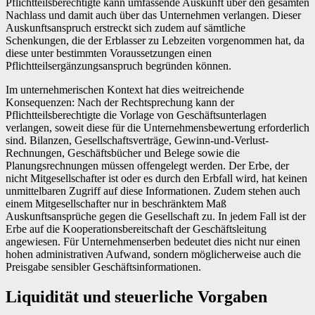
Pflichtteilsberechtigte kann umfassende Auskunft über den gesamten
Nachlass und damit auch über das Unternehmen verlangen. Dieser
Auskunftsanspruch erstreckt sich zudem auf sämtliche
Schenkungen, die der Erblasser zu Lebzeiten vorgenommen hat, da
diese unter bestimmten Voraussetzungen einen
Pflichtteilsergänzungsanspruch begründen können.
Im unternehmerischen Kontext hat dies weitreichende
Konsequenzen: Nach der Rechtsprechung kann der
Pflichtteilsberechtigte die Vorlage von Geschäftsunterlagen
verlangen, soweit diese für die Unternehmensbewertung erforderlich
sind. Bilanzen, Gesellschaftsverträge, Gewinn-und-Verlust-
Rechnungen, Geschäftsbücher und Belege sowie die
Planungsrechnungen müssen offengelegt werden. Der Erbe, der
nicht Mitgesellschafter ist oder es durch den Erbfall wird, hat keinen
unmittelbaren Zugriff auf diese Informationen. Zudem stehen auch
einem Mitgesellschafter nur in beschränktem Maß
Auskunftsansprüche gegen die Gesellschaft zu. In jedem Fall ist der
Erbe auf die Kooperationsbereitschaft der Geschäftsleitung
angewiesen. Für Unternehmenserben bedeutet dies nicht nur einen
hohen administrativen Aufwand, sondern möglicherweise auch die
Preisgabe sensibler Geschäftsinformationen.
Liquidität und steuerliche Vorgaben