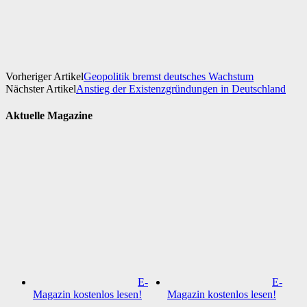
Facebook
X
WhatsApp
Linkedin
Vorheriger Artikel
Geopolitik bremst deutsches Wachstum
Nächster Artikel
Anstieg der Existenzgründungen in Deutschland
Aktuelle Magazine
E-
E-
Magazin kostenlos lesen!
Magazin kostenlos lesen!