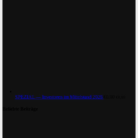
SPEZIAL — Investoren im Mittelstand 2026
€
0,00
€
0,00
Beliebte Beiträge