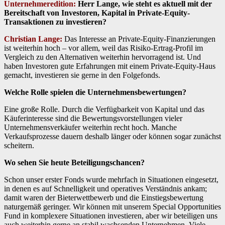
Unternehmeredition:
Herr Lange, wie steht es aktuell mit der
Bereitschaft von Investoren, Kapital in Private-Equity-
Transaktionen zu investieren?
Christian Lange:
Das Interesse an Private-Equity-Finanzierungen
ist weiterhin hoch – vor allem, weil das Risiko-Ertrag-Profil im
Vergleich zu den Alternativen weiterhin hervorragend ist. Und
haben Investoren gute Erfahrungen mit einem Private-Equity-Haus
gemacht, investieren sie gerne in den Folgefonds.
Welche Rolle spielen die Unternehmensbewertungen?
Eine große Rolle. Durch die Verfügbarkeit von Kapital und das
Käuferinteresse sind die Bewertungsvorstellungen vieler
Unternehmensverkäufer weiterhin recht hoch. Manche
Verkaufsprozesse dauern deshalb länger oder können sogar zunächst
scheitern.
Wo sehen Sie heute Beteiligungschancen?
Schon unser erster Fonds wurde mehrfach in Situationen eingesetzt,
in denen es auf Schnelligkeit und operatives Verständnis ankam;
damit waren der Bieterwettbewerb und die Einstiegsbewertung
naturgemäß geringer. Wir können mit unserem Special Opportunities
Fund in komplexere Situationen investieren, aber wir beteiligen uns
auch weiterhin gerne an stabil wachsenden Unternehmen. Viele