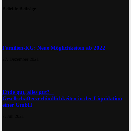
Beliebte Beiträge
Familien-KG: Neue Möglichkeiten ab 2022
27. Dezember 2021
Ende gut, alles gut? −
Gesellschafterverbindlichkeiten in der Liquidation
einer GmbH
7. Juli 2021