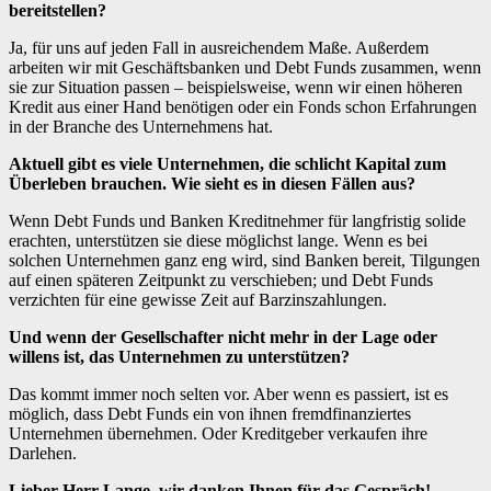
bereitstellen?
Ja, für uns auf jeden Fall in ausreichendem Maße. Außerdem
arbeiten wir mit Geschäftsbanken und Debt Funds zusammen, wenn
sie zur Situation passen – beispielsweise, wenn wir einen höheren
Kredit aus einer Hand benötigen oder ein Fonds schon Erfahrungen
in der Branche des Unternehmens hat.
Aktuell gibt es viele Unternehmen, die schlicht Kapital zum
Überleben brauchen. Wie sieht es in diesen Fällen aus?
Wenn Debt Funds und Banken Kreditnehmer für langfristig solide
erachten, unterstützen sie diese möglichst lange. Wenn es bei
solchen Unternehmen ganz eng wird, sind Banken bereit, Tilgungen
auf einen späteren Zeitpunkt zu verschieben; und Debt Funds
verzichten für eine gewisse Zeit auf Barzinszahlungen.
Und wenn der Gesellschafter nicht mehr in der Lage oder
willens ist, das Unternehmen zu unterstützen?
Das kommt immer noch selten vor. Aber wenn es passiert, ist es
möglich, dass Debt Funds ein von ihnen fremdfinanziertes
Unternehmen übernehmen. Oder Kreditgeber verkaufen ihre
Darlehen.
Lieber Herr Lange, wir danken Ihnen für das Gespräch!