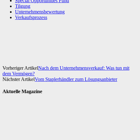
Special Opportunities Fund
Tilgung
Unternehmensbewertung
Verkaufsprozess
Facebook
X
WhatsApp
Linkedin
Vorheriger Artikel
Nach dem Unternehmensverkauf: Was tun mit
dem Vermögen?
Nächster Artikel
Vom Staplerhändler zum Lösungsanbieter
Aktuelle Magazine