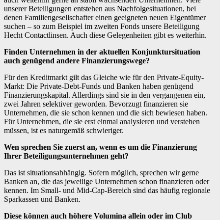
unserer Beteiligungen entstehen aus Nachfolgesituationen, bei
denen Familiengesellschafter einen geeigneten neuen Eigentümer
suchen – so zum Beispiel im zweiten Fonds unsere Beteiligung
Hecht Contactlinsen. Auch diese Gelegenheiten gibt es weiterhin.
Finden Unternehmen in der aktuellen Konjunktursituation
auch genügend andere Finanzierungswege?
Für den Kreditmarkt gilt das Gleiche wie für den Private-Equity-
Markt: Die Private-Debt-Funds und Banken haben genügend
Finanzierungskapital. Allerdings sind sie in den vergangenen ein,
zwei Jahren selektiver geworden. Bevorzugt finanzieren sie
Unternehmen, die sie schon kennen und die sich bewiesen haben.
Für Unternehmen, die sie erst einmal analysieren und verstehen
müssen, ist es naturgemäß schwieriger.
Wen sprechen Sie zuerst an, wenn es um die Finanzierung
Ihrer Beteiligungsunternehmen geht?
Das ist situationsabhängig. Sofern möglich, sprechen wir gerne
Banken an, die das jeweilige Unternehmen schon finanzieren oder
kennen. Im Small- und Mid-Cap-Bereich sind das häufig regionale
Sparkassen und Banken.
Diese können auch höhere Volumina allein oder im Club