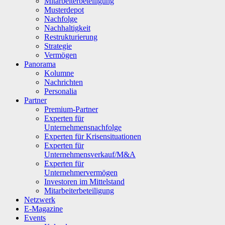
Mitarbeiterbeteiligung
Musterdepot
Nachfolge
Nachhaltigkeit
Restrukturierung
Strategie
Vermögen
Panorama
Kolumne
Nachrichten
Personalia
Partner
Premium-Partner
Experten für
Unternehmensnachfolge
Experten für Krisensituationen
Experten für
Unternehmensverkauf/M&A
Experten für
Unternehmervermögen
Investoren im Mittelstand
Mitarbeiterbeteiligung
Netzwerk
E-Magazine
Events