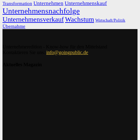
Unternehmen
Unternehmenskauf
Transformation
Unternehmensnachfolge
Unternehmensverkauf
Wachstum
Wirtschaft/Politik
Übernahme
Unternehmeredition - Know-how für den Mittelstand
Kontaktieren Sie uns:
info@goingpublic.de
Aktuelles Magazin