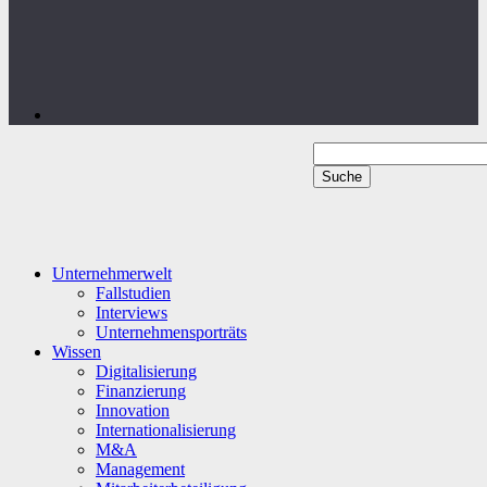
Unternehmerwelt
Fallstudien
Interviews
Unternehmensporträts
Wissen
Digitalisierung
Finanzierung
Innovation
Internationalisierung
M&A
Management