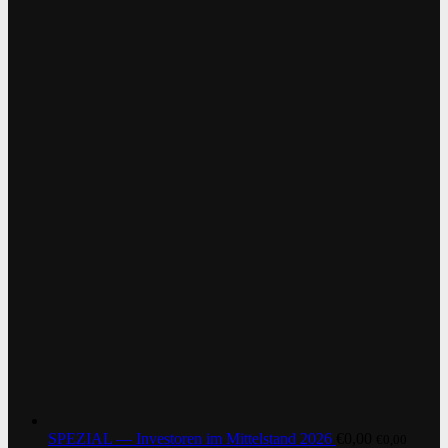
SPEZIAL — Investoren im Mittelstand 2026
€
0,00
€
0,00