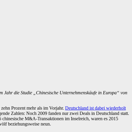
esem Jahr die Studie „Chinesische Unternehmenskäufe in Europa“ von
 zehn Prozent mehr als im Vorjahr.
Deutschland ist dabei wiederholt
lgende Zahlen: Noch 2009 fanden nur zwei Deals in Deutschland statt.
 26 chinesische M&A-Transaktionen im Inselreich, waren es 2015
zwölf beziehungsweise neun.