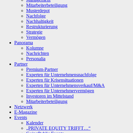
Mitarbeiterbeteiligung
Musterdepot
Nachfolge
Nachhaltigkeit
Restrukturierung
Strategie
Vermögen
Panorama
Kolumne
Nachrichten
Personalia
Partner
Premium-Partner
Experten für Unternehmensnachfolge
Experten für Krisensituationen
Experten für Unternehmensverkauf/M&A
Experten für Unternehmervermögen
Investoren im Mittelstand
Mitarbeiterbeteiligung
Netzwerk
E-Magazine
Events
Kalender
„PRIVATE EQUITY TRIFFT…“