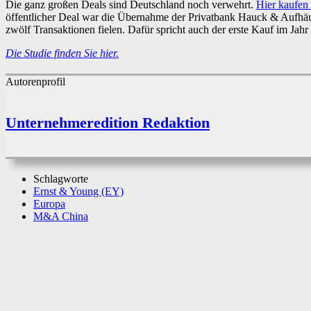
Die ganz großen Deals sind Deutschland noch verwehrt.
Hier kaufen 
öffentlicher Deal war die Übernahme der Privatbank Hauck & Aufhäus
zwölf Transaktionen fielen. Dafür spricht auch der erste Kauf im
Die Studie finden Sie hier.
Autorenprofil
Unternehmeredition Redaktion
Schlagworte
Ernst & Young (EY)
Europa
M&A China
Teilen
Facebook
X
WhatsApp