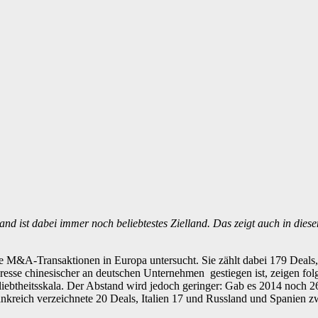
nd ist dabei immer noch beliebtestes Zielland. Das zeigt auch in di
e M&A-Transaktionen in Europa untersucht. Sie zählt dabei 179 Deals,
teresse chinesischer an deutschen Unternehmen gestiegen ist, zeigen fo
eliebtheitsskala. Der Abstand wird jedoch geringer: Gab es 2014 noch
rankreich verzeichnete 20 Deals, Italien 17 und Russland und Spanien 