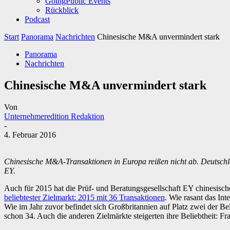
GoingPublic Events
Rückblick
Podcast
Start
Panorama
Nachrichten
Chinesische M&A unvermindert stark
Panorama
Nachrichten
Chinesische M&A unvermindert stark
Von
Unternehmeredition Redaktion
-
4. Februar 2016
Chinesische M&A-Transaktionen in Europa reißen nicht ab. Deutschla
EY.
Auch für 2015 hat die Prüf- und Beratungsgesellschaft EY chinesisch
beliebtester Zielmarkt: 2015 mit 36 Transaktionen
. Wie rasant das In
Wie im Jahr zuvor befindet sich Großbritannien auf Platz zwei der B
schon 34. Auch die anderen Zielmärkte steigerten ihre Beliebtheit: F