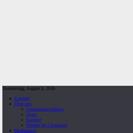
Donnerstag, August 6, 2026
Kontakt
Über uns
Unternehmeredition
Team
Karriere
Schüler im Chefsessel
Mediadaten