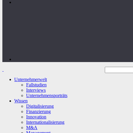
Unternehmerwelt
Fallstudien
Interviews
Unternehmensporträts
Wissen
Digitalisierung
Finanzierung
Innovation
Internationalisierung
M&A
Management