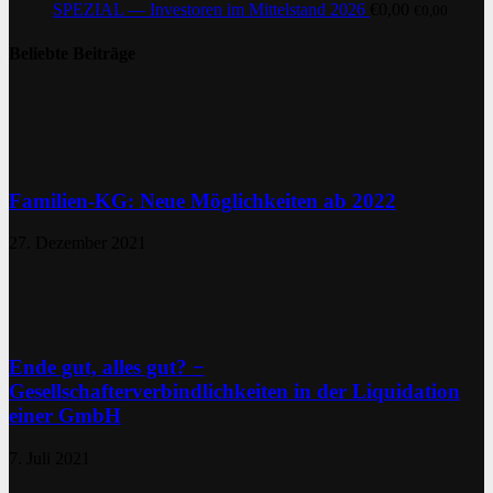
SPEZIAL — Investoren im Mittelstand 2026
€
0,00
€
0,00
Beliebte Beiträge
Familien-KG: Neue Möglichkeiten ab 2022
27. Dezember 2021
Ende gut, alles gut? −
Gesellschafterverbindlichkeiten in der Liquidation
einer GmbH
7. Juli 2021