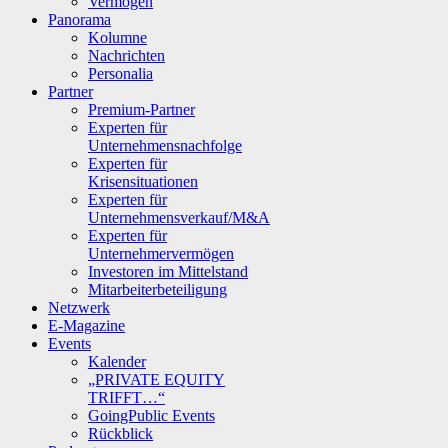
Vermögen
Panorama
Kolumne
Nachrichten
Personalia
Partner
Premium-Partner
Experten für
Unternehmensnachfolge
Experten für
Krisensituationen
Experten für
Unternehmensverkauf/M&A
Experten für
Unternehmervermögen
Investoren im Mittelstand
Mitarbeiterbeteiligung
Netzwerk
E-Magazine
Events
Kalender
„PRIVATE EQUITY
TRIFFT…“
GoingPublic Events
Rückblick