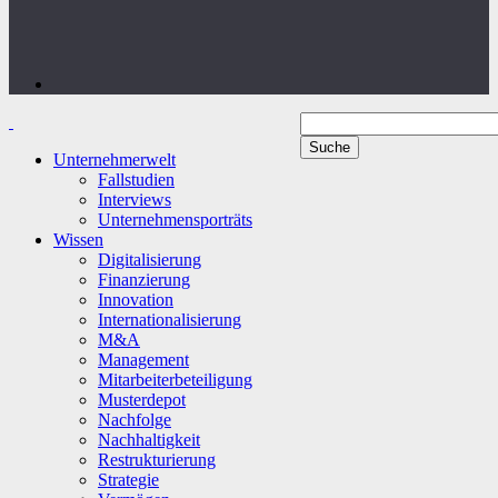
Unternehmerwelt
Fallstudien
Interviews
Unternehmensporträts
Wissen
Digitalisierung
Finanzierung
Innovation
Internationalisierung
M&A
Management
Mitarbeiterbeteiligung
Musterdepot
Nachfolge
Nachhaltigkeit
Restrukturierung
Strategie