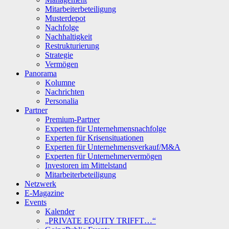
Mitarbeiterbeteiligung
Musterdepot
Nachfolge
Nachhaltigkeit
Restrukturierung
Strategie
Vermögen
Panorama
Kolumne
Nachrichten
Personalia
Partner
Premium-Partner
Experten für Unternehmensnachfolge
Experten für Krisensituationen
Experten für Unternehmensverkauf/M&A
Experten für Unternehmervermögen
Investoren im Mittelstand
Mitarbeiterbeteiligung
Netzwerk
E-Magazine
Events
Kalender
„PRIVATE EQUITY TRIFFT…“