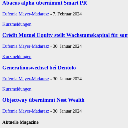
Abacus alpha übernimmt Smart PR
Eufemia Mayer-Madarasz
-
7. Februar 2024
Kurzmeldungen
Crédit Mutuel Equity stellt Wachstumskapital für s
Eufemia Mayer-Madarasz
-
30. Januar 2024
Kurzmeldungen
Generationswechsel bei Dentolo
Eufemia Mayer-Madarasz
-
30. Januar 2024
Kurzmeldungen
Objectway übernimmt Nest Wealth
Eufemia Mayer-Madarasz
-
30. Januar 2024
Aktuelle Magazine