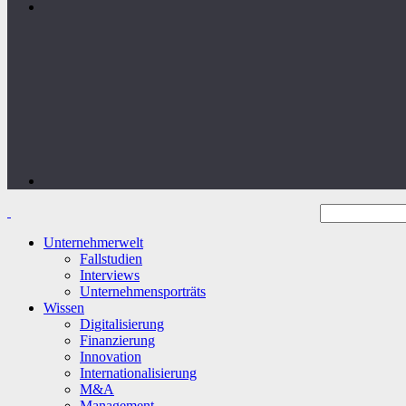
Unternehmerwelt
Fallstudien
Interviews
Unternehmensporträts
Wissen
Digitalisierung
Finanzierung
Innovation
Internationalisierung
M&A
Management