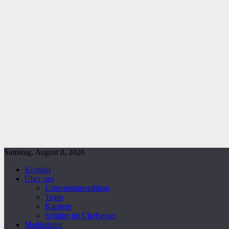
Samstag, August 8, 2026
Kontakt
Über uns
Unternehmeredition
Team
Karriere
Schüler im Chefsessel
Mediadaten