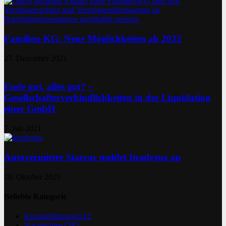
Familien-KG: Neue Möglichkeiten ab 2022
27. Dezember 2021
Ende gut, alles gut? −
Gesellschafterverbindlichkeiten in der Liquidation
einer GmbH
7. Juli 2021
Autovermieter Starcar meldet Insolvenz an
28. Oktober 2025
Beliebte Kategorie
Kurzmeldungen
2112
Nachrichten
1582