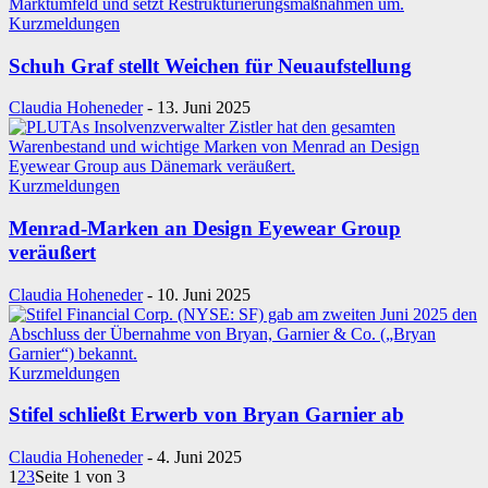
Kurzmeldungen
Schuh Graf stellt Weichen für Neuaufstellung
Claudia Hoheneder
-
13. Juni 2025
Kurzmeldungen
Menrad-Marken an Design Eyewear Group
veräußert
Claudia Hoheneder
-
10. Juni 2025
Kurzmeldungen
Stifel schließt Erwerb von Bryan Garnier ab
Claudia Hoheneder
-
4. Juni 2025
1
2
3
Seite 1 von 3