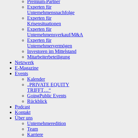
Premium-Partner
Experten für
Unternehmensnachfolge
Experten für
Krisensituationen
Experten für
Unternehmensverkauf/M&A
Experten für
Unternehmervermögen
Investoren im Mittelstand
Mitarbeiterbeteiligung
Netzwerk
E-Magazine
Events
Kalender
„PRIVATE EQUITY
TRIFFT…“
GoingPublic Events
Rückblick
Podcast
Kontakt
Über uns
Unternehmeredition
Team
Karriere