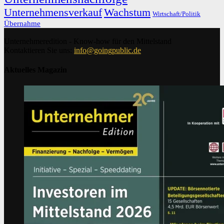
Unternehmensverkauf
Wachstum
Wirtschaft/Politik
Übernahme
Unternehmeredition - Know-how für den Mittelstand
Kontaktieren Sie uns:
info@goingpublic.de
Aktuelles Magazin