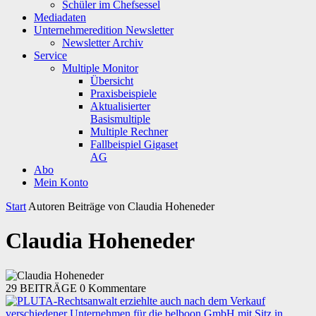
Schüler im Chefsessel
Mediadaten
Unternehmeredition Newsletter
Newsletter Archiv
Service
Multiple Monitor
Übersicht
Praxisbeispiele
Aktualisierter
Basismultiple
Multiple Rechner
Fallbeispiel Gigaset
AG
Abo
Mein Konto
Start
Autoren
Beiträge von Claudia Hoheneder
Claudia Hoheneder
29 BEITRÄGE
0 Kommentare