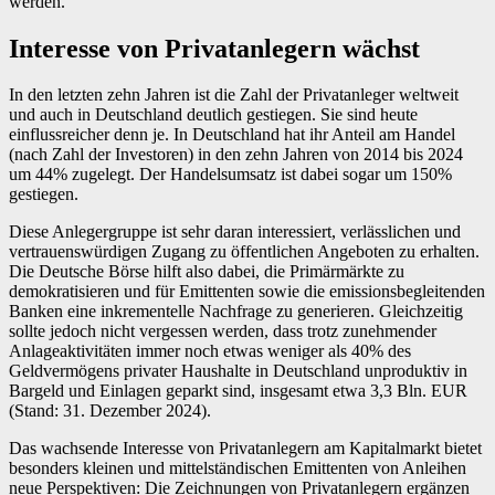
werden.
Interesse von Privatanlegern wächst
In den letzten zehn Jahren ist die Zahl der Privatanleger weltweit
und auch in Deutschland deutlich gestiegen. Sie sind heute
einflussreicher denn je. In Deutschland hat ihr Anteil am Handel
(nach Zahl der Investoren) in den zehn Jahren von 2014 bis 2024
um 44% zugelegt. Der Handelsumsatz ist dabei sogar um 150%
gestiegen.
Diese Anlegergruppe ist sehr daran interessiert, verlässlichen und
vertrauenswürdigen Zugang zu öffentlichen Angeboten zu erhalten.
Die Deutsche Börse hilft also dabei, die Primärmärkte zu
demokratisieren und für Emittenten sowie die emissionsbegleitenden
Banken eine inkrementelle Nachfrage zu generieren. Gleichzeitig
sollte jedoch nicht vergessen werden, dass trotz zunehmender
Anlageaktivitäten immer noch etwas weniger als 40% des
Geldvermögens privater Haushalte in Deutschland unproduktiv in
Bargeld und Einlagen geparkt sind, insgesamt etwa 3,3 Bln. EUR
(Stand: 31. Dezember 2024).
Das wachsende Interesse von Privatanlegern am Kapitalmarkt bietet
besonders kleinen und mittelständischen Emittenten von Anleihen
neue Perspektiven: Die Zeichnungen von Privatanlegern ergänzen