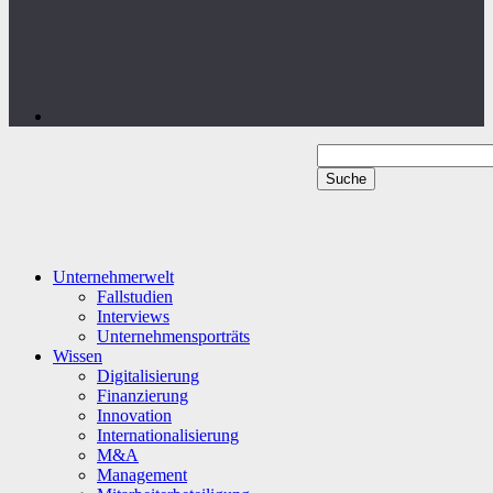
Unternehmerwelt
Fallstudien
Interviews
Unternehmensporträts
Wissen
Digitalisierung
Finanzierung
Innovation
Internationalisierung
M&A
Management