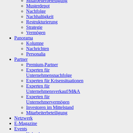
Mitarbeiterbeteiligung
Musterdepot
Nachfolge
Nachhaltigkeit
Restrukturierung
Strategie
Vermögen
Panorama
Kolumne
Nachrichten
Personalia
Partner
Premium-Partner
Experten für
Unternehmensnachfolge
Experten für Krisensituationen
Experten für
Unternehmensverkauf/M&A
Experten für
Unternehmervermögen
Investoren im Mittelstand
Mitarbeiterbeteiligung
Netzwerk
E-Magazine
Events