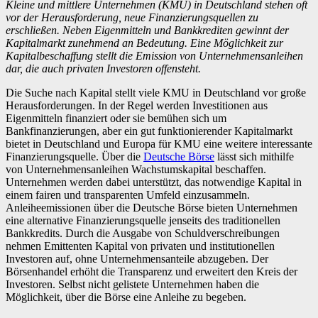
Kleine und mittlere Unternehmen (KMU) in Deutschland stehen oft
vor der Herausforderung, neue Finanzierungsquellen zu
erschließen. Neben Eigenmitteln und Bankkrediten gewinnt der
Kapitalmarkt zunehmend an Bedeutung. Eine Möglichkeit zur
Kapitalbeschaffung stellt die Emission von Unternehmensanleihen
dar, die auch privaten Investoren offensteht.
Die Suche nach Kapital stellt viele KMU in Deutschland vor große
Herausforderungen. In der Regel werden Investitionen aus
Eigenmitteln finanziert oder sie bemühen sich um
Bankfinanzierungen, aber ein gut funktionierender Kapitalmarkt
bietet in Deutschland und Europa für KMU eine weitere interessante
Finanzierungsquelle. Über die
Deutsche Börse
lässt sich mithilfe
von Unternehmensanleihen Wachstumskapital beschaffen.
Unternehmen werden dabei unterstützt, das notwendige Kapital in
einem fairen und transparenten Umfeld einzusammeln.
Anleiheemissionen über die Deutsche Börse bieten Unternehmen
eine alternative Finanzierungsquelle jenseits des traditionellen
Bankkredits. Durch die Ausgabe von Schuldverschreibungen
nehmen Emittenten Kapital von privaten und institutionellen
Investoren auf, ohne Unternehmensanteile abzugeben. Der
Börsenhandel erhöht die Transparenz und erweitert den Kreis der
Investoren. Selbst nicht gelistete Unternehmen haben die
Möglichkeit, über die Börse eine Anleihe zu begeben.