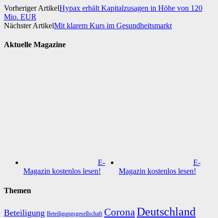
Vorheriger Artikel
Hypax erhält Kapitalzusagen in Höhe von 120
Mio. EUR
Nächster Artikel
Mit klarem Kurs im Gesundheitsmarkt
Aktuelle Magazine
E-
E-
Magazin kostenlos lesen!
Magazin kostenlos lesen!
Themen
Deutschland
Corona
Beteiligung
Beteiligungsgesellschaft