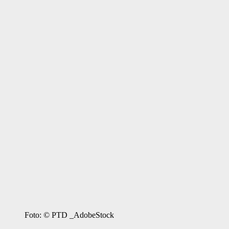
Foto: © PTD _AdobeStock