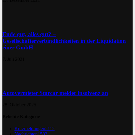
27. Dezember 2021
Ende gut, alles gut? −
Gesellschafterverbindlichkeiten in der Liquidation
einer GmbH
7. Juli 2021
Autovermieter Starcar meldet Insolvenz an
28. Oktober 2025
Beliebte Kategorie
Kurzmeldungen
2112
Nachrichten
1582