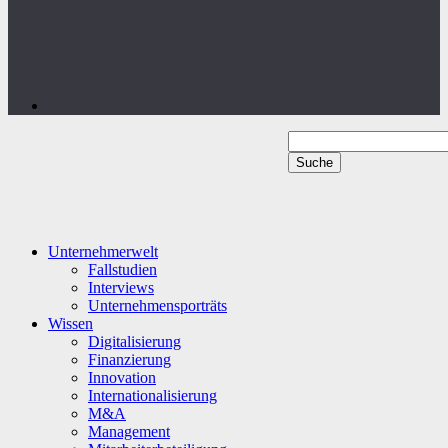
Unternehmerwelt
Fallstudien
Interviews
Unternehmensporträts
Wissen
Digitalisierung
Finanzierung
Innovation
Internationalisierung
M&A
Management