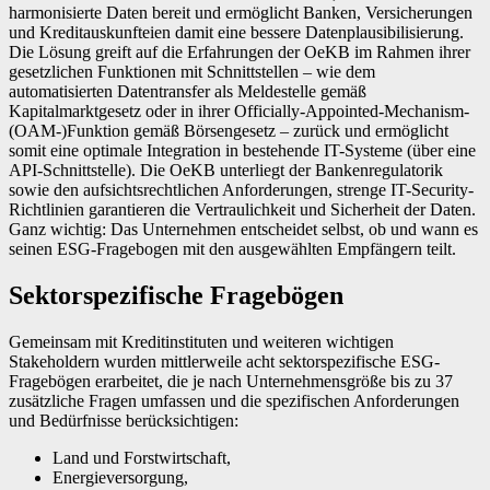
harmonisierte Daten bereit und ermöglicht Banken, Versicherungen
und Kreditauskunfteien damit eine bessere Datenplausibilisierung.
Die Lösung greift auf die Erfahrungen der OeKB im Rahmen ihrer
gesetzlichen Funktionen mit Schnittstellen – wie dem
automatisierten Datentransfer als Meldestelle gemäß
Kapitalmarktgesetz oder in ihrer Officially-Appointed-Mechanism-
(OAM-)Funktion gemäß Börsengesetz – zurück und ermöglicht
somit eine optimale Inte­gration in bestehende IT-Systeme (über eine
API-Schnittstelle). Die OeKB unterliegt der Bankenregulatorik
sowie den aufsichtsrechtlichen Anforderungen, strenge IT-Security-
Richtlinien garantieren die Vertraulichkeit und Sicherheit der Daten.
Ganz wichtig: Das Unternehmen entscheidet selbst, ob und wann es
seinen ESG-Fragebogen mit den ausgewählten Empfängern teilt.
Sektorspezifische Fragebögen
Gemeinsam mit Kreditinstituten und weiteren wichtigen
Stakeholdern wurden mittlerweile acht sektorspezifische ESG-
Fragebögen erarbeitet, die je nach Unternehmensgröße bis zu 37
zusätzliche Fragen umfassen und die spezifischen Anforderungen
und Bedürfnisse berücksichtigen:
Land und Forstwirtschaft,
Energieversorgung,