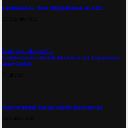
Familien-KG: Neue Möglichkeiten ab 2022
27. Dezember 2021
Ende gut, alles gut? −
Gesellschafterverbindlichkeiten in der Liquidation
einer GmbH
7. Juli 2021
Autovermieter Starcar meldet Insolvenz an
28. Oktober 2025