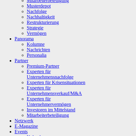
Mitarbeiterbeteiligung
Musterdepot
Nachfolge
Nachhaltigkeit
Restrukturierung
Strategie
Vermögen
Panorama
Kolumne
Nachrichten
Personalia
Partner
Premium-Partner
Experten für
Unternehmensnachfolge
Experten für Krisensituationen
Experten für
Unternehmensverkauf/M&A
Experten für
Unternehmervermögen
Investoren im Mittelstand
Mitarbeiterbeteiligung
Netzwerk
E-Magazine
Events