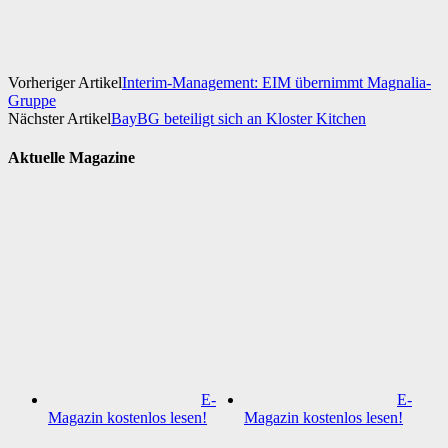
Vorheriger Artikel
Interim-Management: EIM übernimmt Magnalia-
Gruppe
Nächster Artikel
BayBG beteiligt sich an Kloster Kitchen
Aktuelle Magazine
E-
E-
Magazin kostenlos lesen!
Magazin kostenlos lesen!