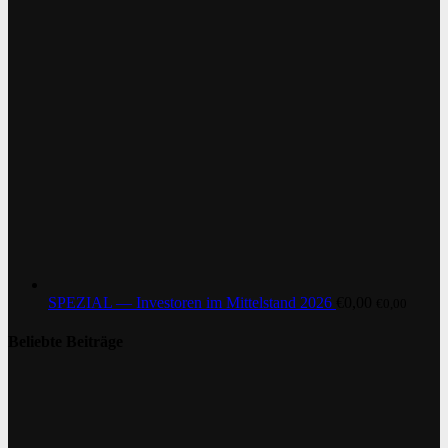
SPEZIAL — Investoren im Mittelstand 2026
€
0,00
€
0,00
Beliebte Beiträge