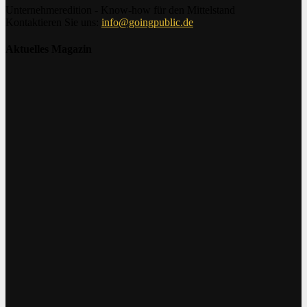
Unternehmeredition - Know-how für den Mittelstand
Kontaktieren Sie uns:
info@goingpublic.de
Aktuelles Magazin