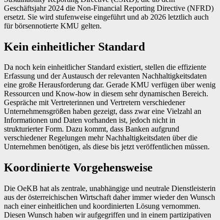
Geschäftsjahr 2024 die Non-Financial Reporting Directive (NFRD)
ersetzt. Sie wird stufenweise eingeführt und ab 2026 letztlich auch
für börsennotierte KMU gelten.
Kein einheitlicher Standard
Da noch kein einheitlicher Standard existiert, stellen die effiziente
Erfassung und der Austausch der relevanten Nachhaltigkeitsdaten
eine große Herausforderung dar. Gerade KMU verfügen über wenig
­Ressourcen und Know-how in diesem sehr dynamischen Bereich.
Gespräche mit Vertreterinnen und Vertretern verschiedener
Unternehmensgrößen haben gezeigt, dass zwar eine Vielzahl an
Informationen und Daten vorhanden ist, jedoch nicht in
strukturierter Form. Dazu kommt, dass Banken aufgrund
verschiedener Regelungen mehr Nachhaltigkeitsdaten über die
Unternehmen benötigen, als diese bis jetzt veröffentlichen müssen.
Koordinierte Vorgehensweise
Die OeKB hat als zentrale, unabhängige und neutrale Dienstleisterin
aus der österreichischen Wirtschaft daher immer wieder den Wunsch
nach einer einheitlichen und koordinierten Lösung vernommen.
Diesen Wunsch haben wir aufgegriffen und in einem partizipativen