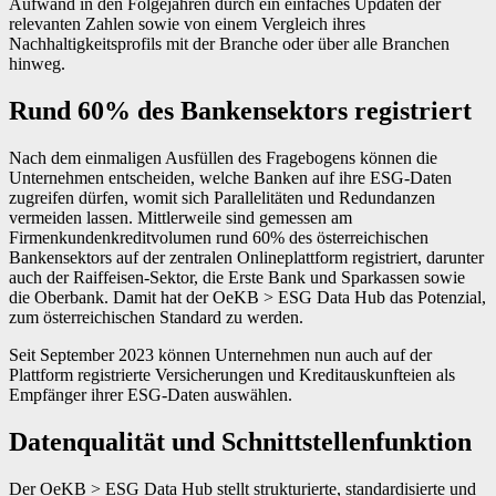
Aufwand in den Folgejahren durch ein einfaches Up­daten der
relevanten Zahlen sowie von einem Vergleich ihres
Nachhaltigkeitsprofils mit der Branche oder über alle Branchen
hinweg.
Rund 60% des Bankensektors registriert
Nach dem einmaligen Ausfüllen des Fragebogens können die
Unternehmen entscheiden, welche Banken auf ihre ESG-Daten
zugreifen dürfen, womit sich Parallelitäten und Redundanzen
vermeiden lassen. Mittlerweile sind gemessen am
Firmenkundenkreditvolumen rund 60% des österreichischen
Bankensektors auf der zentralen Onlineplattform registriert, darunter
auch der Raiffeisen-Sektor, die Erste Bank und Sparkassen sowie
die Oberbank. Damit hat der OeKB > ESG Data Hub das Potenzial,
zum österreichischen Standard zu werden.
Seit September 2023 können Unternehmen nun auch auf der
Plattform registrierte Versicherungen und Kreditauskunfteien als
Empfänger ihrer ESG-Daten auswählen.
Datenqualität und ­Schnittstellenfunktion
Der OeKB > ESG Data Hub stellt strukturierte, standardisierte und