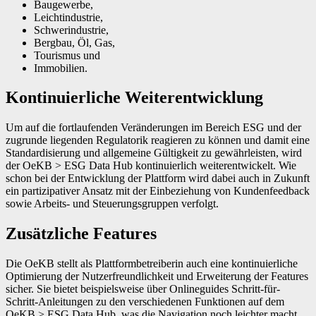
Baugewerbe,
Leichtindustrie,
Schwerindustrie,
Bergbau, Öl, Gas,
Tourismus und
Immobilien.
Kontinuierliche Weiterentwicklung
Um auf die fortlaufenden Veränderungen im Bereich ESG und der
zugrunde liegenden Regulatorik reagieren zu können und damit eine
Standardisierung und allgemeine Gültigkeit zu gewährleisten, wird
der OeKB > ESG Data Hub kontinuierlich ­weiterentwickelt. Wie
schon bei der Entwicklung der Plattform wird dabei auch in Zukunft
ein partizipativer Ansatz mit der Einbeziehung von Kundenfeedback
sowie Arbeits- und Steuerungsgruppen verfolgt.
Zusätzliche Features
Die OeKB stellt als Plattformbetreiberin auch eine kontinuierliche
Optimierung der Nutzerfreundlichkeit und Erweiterung der Features
sicher. Sie bietet beispielsweise über Onlineguides Schritt-für-
Schritt-Anleitungen zu den verschiedenen Funktionen auf dem
OeKB > ESG Data Hub, was die Navigation noch leichter macht.