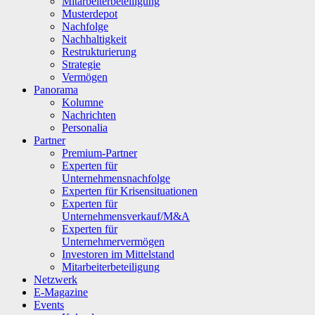
Mitarbeiterbeteiligung
Musterdepot
Nachfolge
Nachhaltigkeit
Restrukturierung
Strategie
Vermögen
Panorama
Kolumne
Nachrichten
Personalia
Partner
Premium-Partner
Experten für
Unternehmensnachfolge
Experten für Krisensituationen
Experten für
Unternehmensverkauf/M&A
Experten für
Unternehmervermögen
Investoren im Mittelstand
Mitarbeiterbeteiligung
Netzwerk
E-Magazine
Events