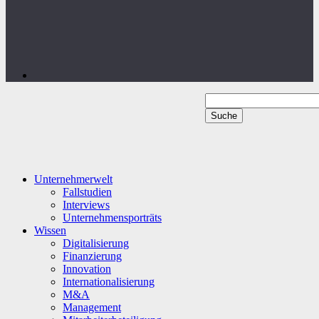
Unternehmerwelt
Fallstudien
Interviews
Unternehmensporträts
Wissen
Digitalisierung
Finanzierung
Innovation
Internationalisierung
M&A
Management