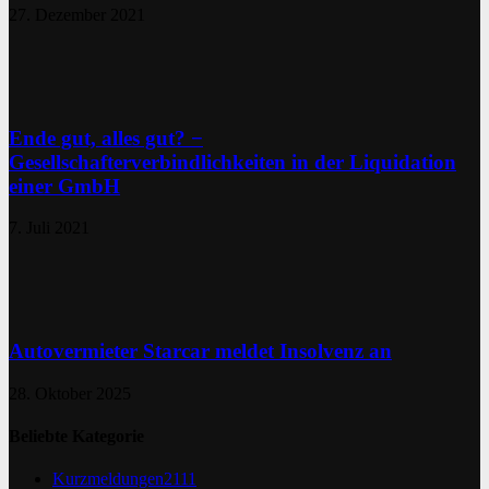
27. Dezember 2021
Ende gut, alles gut? −
Gesellschafterverbindlichkeiten in der Liquidation
einer GmbH
7. Juli 2021
Autovermieter Starcar meldet Insolvenz an
28. Oktober 2025
Beliebte Kategorie
Kurzmeldungen
2111