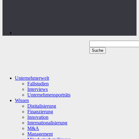
Unternehmerwelt
Fallstudien
Interviews
Unternehmensporträts
Wissen
Digitalisierung
Finanzierung
Innovation
Internationalisierung
M&A
Management