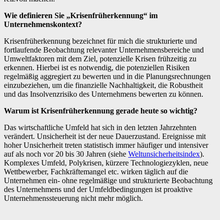
Wie definieren Sie „Krisenfrüherkennung“ im
Unternehmenskontext?
Krisenfrüherkennung bezeichnet für mich die strukturierte und
fortlaufende Beobachtung relevanter Unternehmensbereiche und
Umweltfaktoren mit dem Ziel, potenzielle Krisen frühzeitig zu
erkennen. Hierbei ist es notwendig, die potenziellen Risiken
regelmäßig aggregiert zu bewerten und in die Planungsrechnungen
einzubeziehen, um die finanzielle Nachhaltigkeit, die Robustheit
und das Insolvenzrisiko des Unternehmens bewerten zu können.
Warum ist Krisenfrüherkennung gerade heute so wichtig?
Das wirtschaftliche Umfeld hat sich in den letzten Jahrzehnten
verändert. Unsicherheit ist der neue Dauerzustand. Ereignisse mit
hoher Unsicherheit treten statistisch immer häufiger und intensiver
auf als noch vor 20 bis 30 Jahren (siehe
Weltunsicherheitsindex
).
Komplexes Umfeld, Polykrisen, kürzere Technologiezyklen, neue
Wettbewerber, Fachkräftemangel etc. wirken täglich auf die
Unternehmen ein- ohne regelmäßige und strukturierte Beobachtung
des Unternehmens und der Umfeldbedingungen ist proaktive
Unternehmenssteuerung nicht mehr möglich.