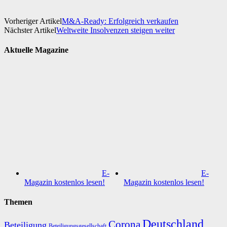
Vorheriger Artikel
M&A-Ready: Erfolgreich verkaufen
Nächster Artikel
Weltweite Insolvenzen steigen weiter
Aktuelle Magazine
E-
E-
Magazin kostenlos lesen!
Magazin kostenlos lesen!
Themen
Deutschland
Corona
Beteiligung
Beteiligungsgesellschaft