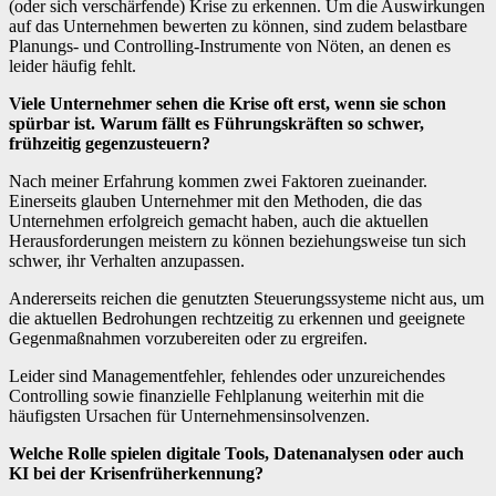
(oder sich verschärfende) Krise zu erkennen. Um die Auswirkungen
auf das Unternehmen bewerten zu können, sind zudem belastbare
Planungs- und Controlling-Instrumente von Nöten, an denen es
leider häufig fehlt.
Viele Unternehmer sehen die Krise oft erst, wenn sie schon
spürbar ist. Warum fällt es Führungskräften so schwer,
frühzeitig gegenzusteuern?
Nach meiner Erfahrung kommen zwei Faktoren zueinander.
Einerseits glauben Unternehmer mit den Methoden, die das
Unternehmen erfolgreich gemacht haben, auch die aktuellen
Herausforderungen meistern zu können beziehungsweise tun sich
schwer, ihr Verhalten anzupassen.
Andererseits reichen die genutzten Steuerungssysteme nicht aus, um
die aktuellen Bedrohungen rechtzeitig zu erkennen und geeignete
Gegenmaßnahmen vorzubereiten oder zu ergreifen.
Leider sind Managementfehler, fehlendes oder unzureichendes
Controlling sowie finanzielle Fehlplanung weiterhin mit die
häufigsten Ursachen für Unternehmensinsolvenzen.
Welche Rolle spielen digitale Tools, Datenanalysen oder auch
KI bei der Krisenfrüherkennung?