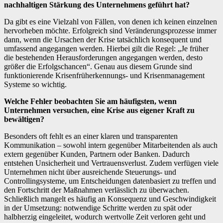
nachhaltigen Stärkung des Unternehmens geführt hat?
Da gibt es eine Vielzahl von Fällen, von denen ich keinen einzelnen
hervorheben möchte. Erfolgreich sind Veränderungsprozesse immer
dann, wenn die Ursachen der Krise tatsächlich konsequent und
umfassend angegangen werden. Hierbei gilt die Regel: „Je früher
die bestehenden Herausforderungen angegangen werden, desto
größer die Erfolgschancen“. Genau aus diesem Grunde sind
funktionierende Krisenfrüherkennungs- und Krisenmanagement
Systeme so wichtig.
Welche Fehler beobachten Sie am häufigsten, wenn
Unternehmen versuchen, eine Krise aus eigener Kraft zu
bewältigen?
Besonders oft fehlt es an einer klaren und transparenten
Kommunikation – sowohl intern gegenüber Mitarbeitenden als auch
extern gegenüber Kunden, Partnern oder Banken. Dadurch
entstehen Unsicherheit und Vertrauensverlust. Zudem verfügen viele
Unternehmen nicht über ausreichende Steuerungs- und
Controllingsysteme, um Entscheidungen datenbasiert zu treffen und
den Fortschritt der Maßnahmen verlässlich zu überwachen.
Schließlich mangelt es häufig an Konsequenz und Geschwindigkeit
in der Umsetzung: notwendige Schritte werden zu spät oder
halbherzig eingeleitet, wodurch wertvolle Zeit verloren geht und