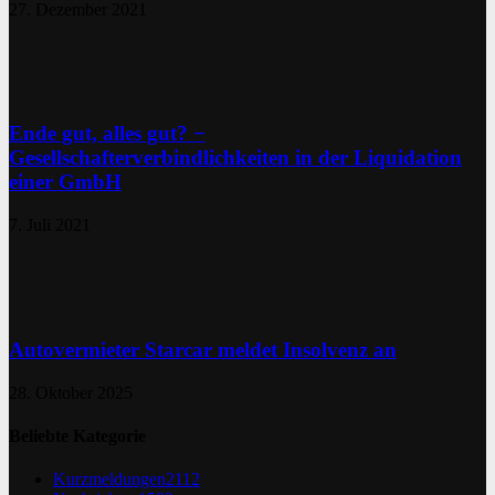
27. Dezember 2021
Ende gut, alles gut? −
Gesellschafterverbindlichkeiten in der Liquidation
einer GmbH
7. Juli 2021
Autovermieter Starcar meldet Insolvenz an
28. Oktober 2025
Beliebte Kategorie
Kurzmeldungen
2112