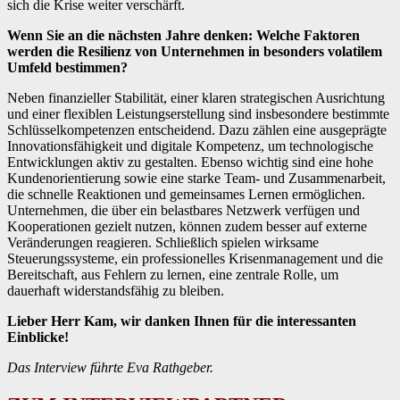
sich die Krise weiter verschärft.
Wenn Sie an die nächsten Jahre denken: Welche Faktoren
werden die Resilienz von Unternehmen in besonders volatilem
Umfeld bestimmen?
Neben finanzieller Stabilität, einer klaren strategischen Ausrichtung
und einer flexiblen Leistungserstellung sind insbesondere bestimmte
Schlüsselkompetenzen entscheidend. Dazu zählen eine ausgeprägte
Innovationsfähigkeit und digitale Kompetenz, um technologische
Entwicklungen aktiv zu gestalten. Ebenso wichtig sind eine hohe
Kundenorientierung sowie eine starke Team- und Zusammenarbeit,
die schnelle Reaktionen und gemeinsames Lernen ermöglichen.
Unternehmen, die über ein belastbares Netzwerk verfügen und
Kooperationen gezielt nutzen, können zudem besser auf externe
Veränderungen reagieren. Schließlich spielen wirksame
Steuerungssysteme, ein professionelles Krisenmanagement und die
Bereitschaft, aus Fehlern zu lernen, eine zentrale Rolle, um
dauerhaft widerstandsfähig zu bleiben.
Lieber Herr Kam, wir danken Ihnen für die interessanten
Einblicke!
Das Interview führte Eva Rathgeber.