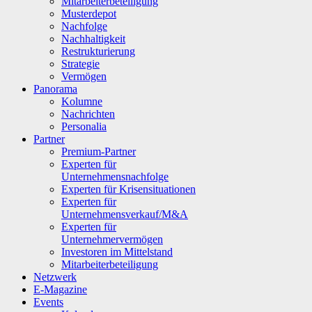
Mitarbeiterbeteiligung
Musterdepot
Nachfolge
Nachhaltigkeit
Restrukturierung
Strategie
Vermögen
Panorama
Kolumne
Nachrichten
Personalia
Partner
Premium-Partner
Experten für
Unternehmensnachfolge
Experten für Krisensituationen
Experten für
Unternehmensverkauf/M&A
Experten für
Unternehmervermögen
Investoren im Mittelstand
Mitarbeiterbeteiligung
Netzwerk
E-Magazine
Events