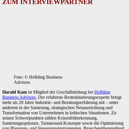
ZUM INTERVIEWPARTNER
Foto: © Helbling Business
Advisors
Harald Kam
ist Mitglied der Geschäftsleitung bei
Helbling
Business Advisors
. Der erfahrene Restrukturierungsexperte bringt
mehr als 20 Jahre Industrie- und Beratungserfahrung mit – unter
anderem in der Sanierung, strategischen Neuausrichtung und
Transformation von Unternehmen in kritischen Situationen. Zu
seinen Schwerpunkten zählen Krisenfrüherkennung,
Sanierungsoptionen, Turnaround-Konzepte sowie die Optimierung
von Planungs- und Steuerungsinstrumenten. Branchenübergreifend