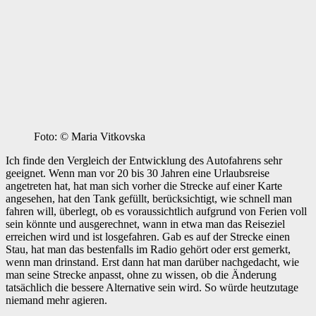
Foto: © Maria Vitkovska
Ich finde den Vergleich der Entwicklung des Autofahrens sehr
geeignet. Wenn man vor 20 bis 30 Jahren eine Urlaubsreise
angetreten hat, hat man sich vorher die Strecke auf einer Karte
angesehen, hat den Tank gefüllt, berücksichtigt, wie schnell man
fahren will, überlegt, ob es voraussichtlich aufgrund von Ferien voll
sein könnte und ausgerechnet, wann in etwa man das Reiseziel
erreichen wird und ist losgefahren. Gab es auf der Strecke einen
Stau, hat man das bestenfalls im Radio gehört oder erst gemerkt,
wenn man drinstand. Erst dann hat man darüber nachgedacht, wie
man seine Strecke anpasst, ohne zu wissen, ob die Änderung
tatsächlich die bessere Alternative sein wird. So würde heutzutage
niemand mehr agieren.