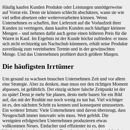
Häufig kaufen Kunden Produkte oder Leistungen unnötigerweise
auf Vorrat ein. Denn sie können schlecht abschätzen, wann sie wie
viel selbst absetzen oder weiterverarbeiten können. Wenn
Unternehmen es schaffen, ihre Lieferzeit auf die Vorlaufzeit ihrer
Kunden zu verringern, dann kaufen Kunden auch häufiger kleinere
Mengen – und nehmen dafür auch gerne einen höheren Preis für die
Waren in Kauf. Im Ergebnis ist der Kunde höchst zufrieden: er muss
sich nicht rechtzeitig um Nachschub kümmern, erhält seine Produkte
zuverlässig zum vereinbarten Termin und in der gewünschten
Menge. Und das Unternehmen profitiert durch größere Margen.
Die häufigsten Irrtümer
Um gesund zu wachsen brauchen Unternehmen Zeit und vor allem
eine Strategie. Aber zu denken, man muss nur den richtigen Moment
abpassen, ist gefährlich. Der einzig sichere falsche Zeitpunkt ist der
zu späte! Denn je mehr Sie planen, desto mehr bauen Sie ein Bild
auf, das mit der Realität nur noch wenig zu tun hat. Viel wichtiger
ist es, den nächsten Schritt zu kennen und konsequent umzusetzen.
Ein weiterer Irrtum: Viele Unternehmen sind davon überzeugt, dass
Neugeschäft immer innovativ sein muss. Weit gefehlt. Die
wenigsten erfolgreichen Unternehmen produzieren etwas
vollkommen Neues. Einfacher und effizienter ist es, den