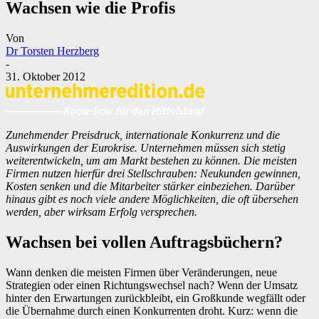
Wachsen wie die Profis
Von
Dr Torsten Herzberg
-
31. Oktober 2012
Zunehmender Preisdruck, internationale Konkurrenz und die
Auswirkungen der Eurokrise. Unternehmen müssen sich stetig
weiterentwickeln, um am Markt bestehen zu können. Die meisten
Firmen nutzen hierfür drei Stellschrauben: Neukunden gewinnen,
Kosten senken und die Mitarbeiter stärker einbeziehen. Darüber
hinaus gibt es noch viele andere Möglichkeiten, die oft übersehen
werden, aber wirksam Erfolg versprechen.
Wachsen bei vollen Auftragsbüchern?
Wann denken die meisten Firmen über Veränderungen, neue
Strategien oder einen Richtungswechsel nach? Wenn der Umsatz
hinter den Erwartungen zurückbleibt, ein Großkunde wegfällt oder
die Übernahme durch einen Konkurrenten droht. Kurz: wenn die