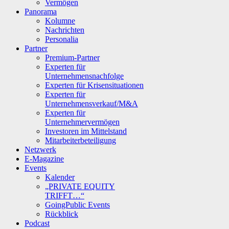
Vermögen
Panorama
Kolumne
Nachrichten
Personalia
Partner
Premium-Partner
Experten für
Unternehmensnachfolge
Experten für Krisensituationen
Experten für
Unternehmensverkauf/M&A
Experten für
Unternehmervermögen
Investoren im Mittelstand
Mitarbeiterbeteiligung
Netzwerk
E-Magazine
Events
Kalender
„PRIVATE EQUITY
TRIFFT…“
GoingPublic Events
Rückblick
Podcast