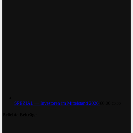
SPEZIAL — Investoren im Mittelstand 2026
€
0,00
€
0,00
Beliebte Beiträge