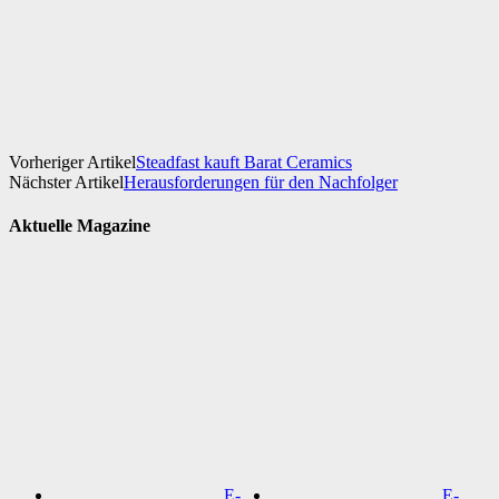
Facebook
X
WhatsApp
Linkedin
Vorheriger Artikel
Steadfast kauft Barat Ceramics
Nächster Artikel
Herausforderungen für den Nachfolger
Aktuelle Magazine
E-
E-