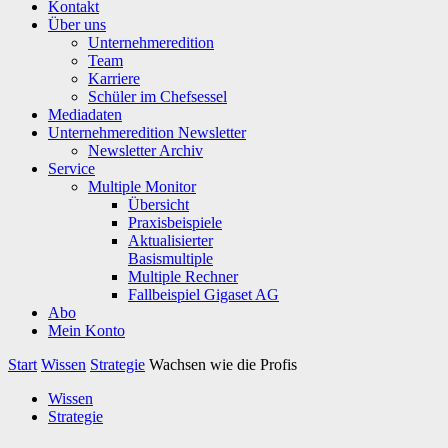
Kontakt
Über uns
Unternehmeredition
Team
Karriere
Schüler im Chefsessel
Mediadaten
Unternehmeredition Newsletter
Newsletter Archiv
Service
Multiple Monitor
Übersicht
Praxisbeispiele
Aktualisierter
Basismultiple
Multiple Rechner
Fallbeispiel Gigaset AG
Abo
Mein Konto
Start
Wissen
Strategie
Wachsen wie die Profis
Wissen
Strategie