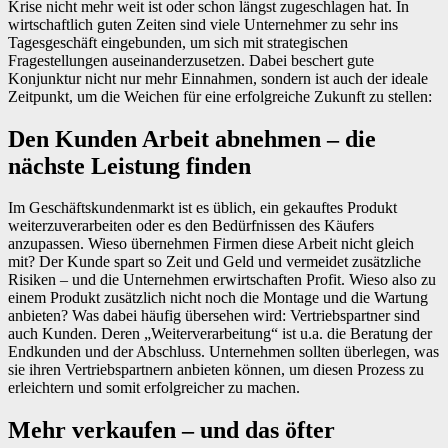
Krise nicht mehr weit ist oder schon längst zugeschlagen hat. In
wirtschaftlich guten Zeiten sind viele Unternehmer zu sehr ins
Tagesgeschäft eingebunden, um sich mit strategischen
Fragestellungen auseinanderzusetzen. Dabei beschert gute
Konjunktur nicht nur mehr Einnahmen, sondern ist auch der ideale
Zeitpunkt, um die Weichen für eine erfolgreiche Zukunft zu stellen:
Den Kunden Arbeit abnehmen – die
nächste Leistung finden
Im Geschäftskundenmarkt ist es üblich, ein gekauftes Produkt
weiterzuverarbeiten oder es den Bedürfnissen des Käufers
anzupassen. Wieso übernehmen Firmen diese Arbeit nicht gleich
mit? Der Kunde spart so Zeit und Geld und vermeidet zusätzliche
Risiken – und die Unternehmen erwirtschaften Profit. Wieso also zu
einem Produkt zusätzlich nicht noch die Montage und die Wartung
anbieten? Was dabei häufig übersehen wird: Vertriebspartner sind
auch Kunden. Deren „Weiterverarbeitung“ ist u.a. die Beratung der
Endkunden und der Abschluss. Unternehmen sollten überlegen, was
sie ihren Vertriebspartnern anbieten können, um diesen Prozess zu
erleichtern und somit erfolgreicher zu machen.
Mehr verkaufen – und das öfter