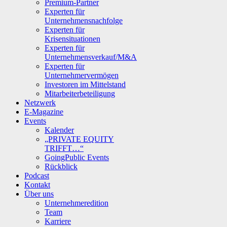
Premium-Partner
Experten für
Unternehmensnachfolge
Experten für
Krisensituationen
Experten für
Unternehmensverkauf/M&A
Experten für
Unternehmervermögen
Investoren im Mittelstand
Mitarbeiterbeteiligung
Netzwerk
E-Magazine
Events
Kalender
„PRIVATE EQUITY
TRIFFT…“
GoingPublic Events
Rückblick
Podcast
Kontakt
Über uns
Unternehmeredition
Team
Karriere