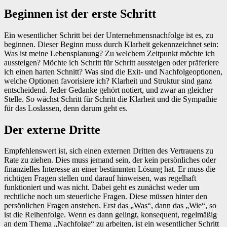
Beginnen ist der erste Schritt
Ein wesentlicher Schritt bei der Unternehmensnachfolge ist es, zu
beginnen. Dieser Beginn muss durch Klarheit gekennzeichnet sein:
Was ist meine Lebensplanung? Zu welchem Zeitpunkt möchte ich
aussteigen? Möchte ich Schritt für Schritt aussteigen oder präferiere
ich einen harten Schnitt? Was sind die Exit- und Nachfolgeoptionen,
welche Optionen favorisiere ich? Klarheit und Struktur sind ganz
entscheidend. Jeder Gedanke gehört notiert, und zwar an gleicher
Stelle. So wächst Schritt für Schritt die Klarheit und die Sympathie
für das Loslassen, denn darum geht es.
Der externe Dritte
Empfehlenswert ist, sich einen externen Dritten des Vertrauens zu
Rate zu ziehen. Dies muss jemand sein, der kein persönliches oder
finanzielles Interesse an einer bestimmten Lösung hat. Er muss die
richtigen Fragen stellen und darauf hinweisen, was regelhaft
funktioniert und was nicht. Dabei geht es zunächst weder um
rechtliche noch um steuerliche Fragen. Diese müssen hinter den
persönlichen Fragen anstehen. Erst das „Was“, dann das „Wie“, so
ist die Reihenfolge. Wenn es dann gelingt, konsequent, regelmäßig
an dem Thema „Nachfolge“ zu arbeiten, ist ein wesentlicher Schritt