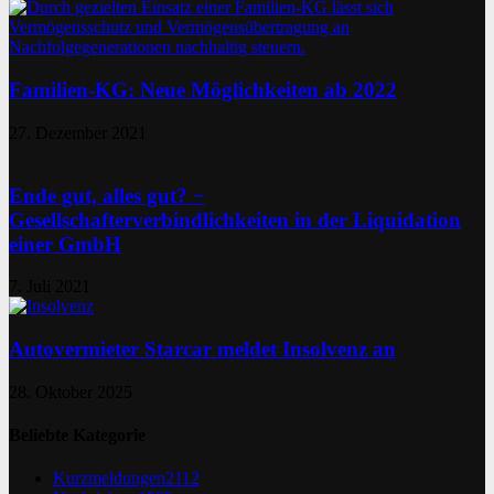
Familien-KG: Neue Möglichkeiten ab 2022
27. Dezember 2021
Ende gut, alles gut? −
Gesellschafterverbindlichkeiten in der Liquidation
einer GmbH
7. Juli 2021
Autovermieter Starcar meldet Insolvenz an
28. Oktober 2025
Beliebte Kategorie
Kurzmeldungen
2112