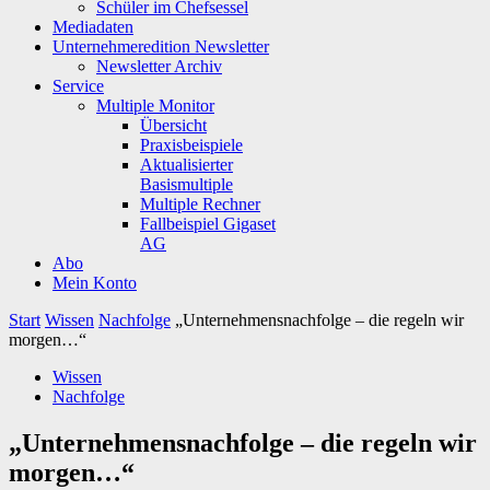
Schüler im Chefsessel
Mediadaten
Unternehmeredition Newsletter
Newsletter Archiv
Service
Multiple Monitor
Übersicht
Praxisbeispiele
Aktualisierter
Basismultiple
Multiple Rechner
Fallbeispiel Gigaset
AG
Abo
Mein Konto
Start
Wissen
Nachfolge
„Unternehmensnachfolge – die regeln wir
morgen…“
Wissen
Nachfolge
„Unternehmensnachfolge – die regeln wir
morgen…“