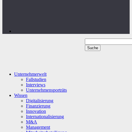
Unternehmerwelt
Fallstudien
Interviews
Unternehmensporträts
Wissen
Digitalisierung
Finanzierung
Innovation
Internationalisierung
M&A
Management