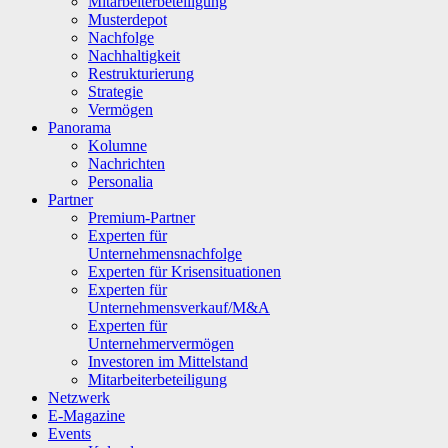
Mitarbeiterbeteiligung
Musterdepot
Nachfolge
Nachhaltigkeit
Restrukturierung
Strategie
Vermögen
Panorama
Kolumne
Nachrichten
Personalia
Partner
Premium-Partner
Experten für
Unternehmensnachfolge
Experten für Krisensituationen
Experten für
Unternehmensverkauf/M&A
Experten für
Unternehmervermögen
Investoren im Mittelstand
Mitarbeiterbeteiligung
Netzwerk
E-Magazine
Events