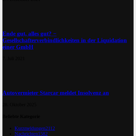
Ende gut, alles gut? −
Gesellschafterverbindlichkeiten in der Liquidation
einer GmbH
7. Juli 2021
Autovermieter Starcar meldet Insolvenz an
28. Oktober 2025
Beliebte Kategorie
Kurzmeldungen
2112
Nachrichten
1582