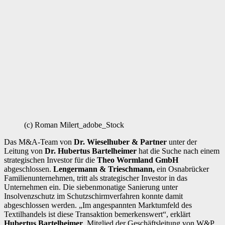
(c) Roman Milert_adobe_Stock
Das M&A-Team von
Dr. Wieselhuber & Partner
unter der
Leitung von
Dr. Hubertus Bartelheimer
hat die Suche nach einem
strategischen Investor für die
Theo Wormland GmbH
abgeschlossen.
Lengermann & Trieschmann,
ein Osnabrücker
Familienunternehmen, tritt als strategischer Investor in das
Unternehmen ein. Die siebenmonatige Sanierung unter
Insolvenzschutz im Schutzschirmverfahren konnte damit
abgeschlossen werden. „Im angespannten Marktumfeld des
Textilhandels ist diese Transaktion bemerkenswert“, erklärt
Hubertus Bartelheimer
, Mitglied der Geschäftsleitung von W&P.