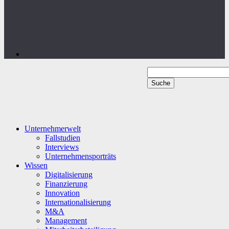
Unternehmerwelt
Fallstudien
Interviews
Unternehmensporträts
Wissen
Digitalisierung
Finanzierung
Innovation
Internationalisierung
M&A
Management