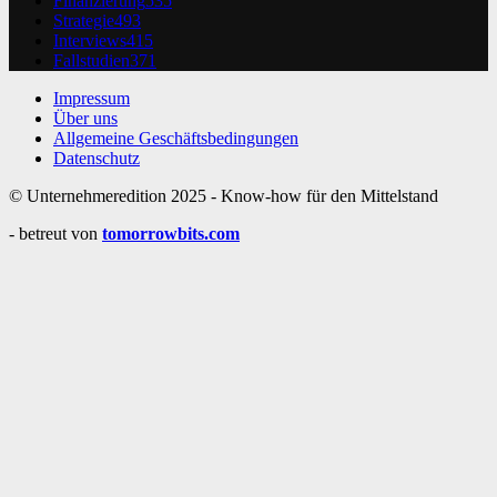
Finanzierung
535
Strategie
493
Interviews
415
Fallstudien
371
Impressum
Über uns
Allgemeine Geschäftsbedingungen
Datenschutz
© Unternehmeredition 2025 - Know-how für den Mittelstand
- betreut von
tomorrowbits.com