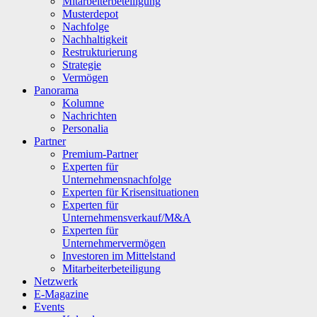
Mitarbeiterbeteiligung
Musterdepot
Nachfolge
Nachhaltigkeit
Restrukturierung
Strategie
Vermögen
Panorama
Kolumne
Nachrichten
Personalia
Partner
Premium-Partner
Experten für
Unternehmensnachfolge
Experten für Krisensituationen
Experten für
Unternehmensverkauf/M&A
Experten für
Unternehmervermögen
Investoren im Mittelstand
Mitarbeiterbeteiligung
Netzwerk
E-Magazine
Events