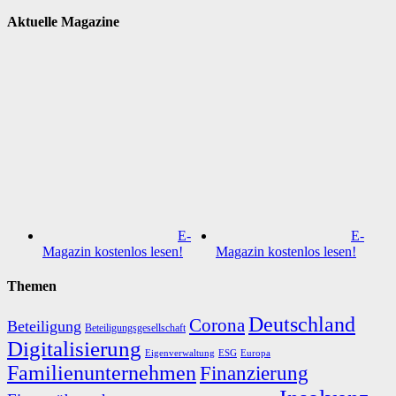
Aktuelle Magazine
E-
E-
Magazin kostenlos lesen!
Magazin kostenlos lesen!
Themen
Deutschland
Corona
Beteiligung
Beteiligungsgesellschaft
Digitalisierung
Eigenverwaltung
ESG
Europa
Familienunternehmen
Finanzierung