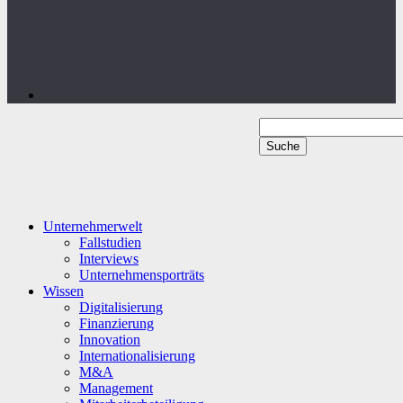
Unternehmerwelt
Fallstudien
Interviews
Unternehmensporträts
Wissen
Digitalisierung
Finanzierung
Innovation
Internationalisierung
M&A
Management