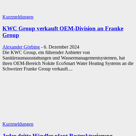
Kurzmeldungen
KWC Group verkauft OEM-Division an Franke
Group
Alexander Görbing
-
6. Dezember 2024
Die KWC Group, ein führender Anbieter von
Sanitärraumausstattungen und Wassermanagementsystemen, hat
ihren OEM-Bereich Nokite EcoSmart Water Heating Systems an die
Schweizer Franke Group verkauft....
Kurzmeldungen
Jeder dritte Händler plant Restrukturierung