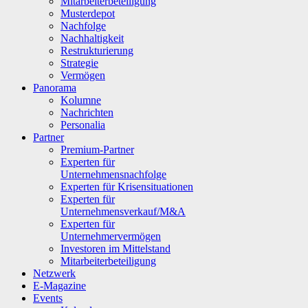
Mitarbeiterbeteiligung
Musterdepot
Nachfolge
Nachhaltigkeit
Restrukturierung
Strategie
Vermögen
Panorama
Kolumne
Nachrichten
Personalia
Partner
Premium-Partner
Experten für
Unternehmensnachfolge
Experten für Krisensituationen
Experten für
Unternehmensverkauf/M&A
Experten für
Unternehmervermögen
Investoren im Mittelstand
Mitarbeiterbeteiligung
Netzwerk
E-Magazine
Events