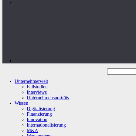
Unternehmerwelt
Fallstudien
Interviews
Unternehmensporträts
Wissen
Digitalisierung
Finanzierung
Innovation
Internationalisierung
M&A
Management