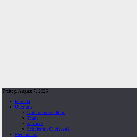
Freitag, August 7, 2026
Kontakt
Über uns
Unternehmeredition
Team
Karriere
Schüler im Chefsessel
Mediadaten