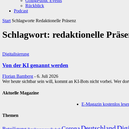
GoingPublic Events
Rückblick
Podcast
Start
Schlagworte
Redaktionelle Präsenz
Schlagwort: redaktionelle Präs
Digitalisierung
Von der KI genannt werden
Florian Bamberg
-
6. Juli 2026
Wer heute sichtbar sein will, kommt an KI-Bots nicht vorbei. Wer dor
Aktuelle Magazine
E-Magazin kostenlos lese
Themen
Digi
Deutschland
Corona
Beteiligung