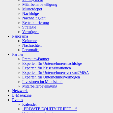
Mitarbeiterbeteiligung
Musterdepot
Nachfolge
Nachhaltigkeit
Restrukturierung
Strategie
Vermögen
Panorama
Kolumne
Nachrichten
Personalia
Partner
Premium-Partner
Experten für Unternehmensnachfolge
Experten für Krisensituationen
Experten für Unternehmensverkauf/M&A
Experten für Unternehmervermögen
Investoren im Mittelstand
Mitarbeiterbeteiligung
Netzwerk
E-Magazine
Events
Kalender
„PRIVATE EQUITY TRIFFT…“