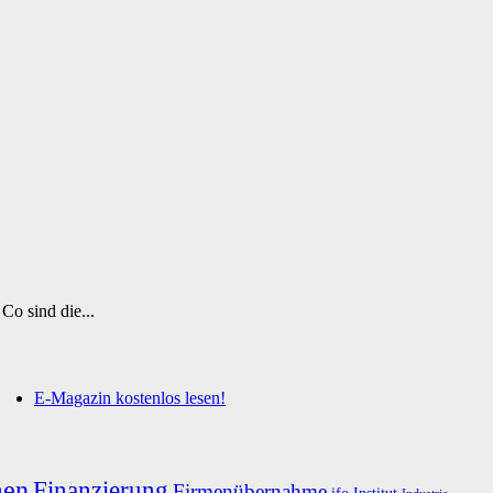
Co sind die...
E-Magazin kostenlos lesen!
men
Finanzierung
Firmenübernahme