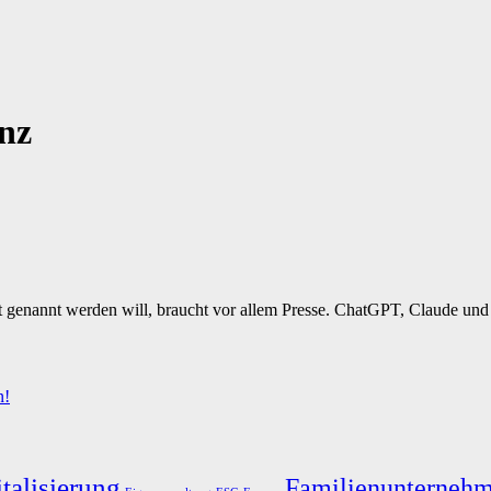
enz
t genannt werden will, braucht vor allem Presse. ChatGPT, Claude und 
n!
talisierung
Familienunterneh