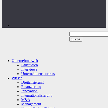
Unternehmerwelt
Fallstudien
Interviews
Unternehmensporträts
Wissen
Digitalisierung
Finanzierung
Innovation
Internationalisierung
M&A
Management