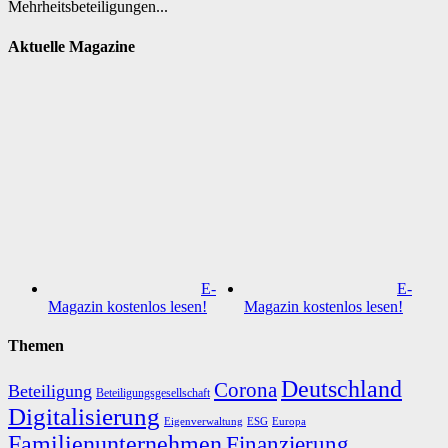
Mehrheitsbeteiligungen...
Aktuelle Magazine
E-
E-
Magazin kostenlos lesen!
Magazin kostenlos lesen!
Themen
Deutschland
Corona
Beteiligung
Beteiligungsgesellschaft
Digitalisierung
Eigenverwaltung
ESG
Europa
Familienunternehmen
Finanzierung