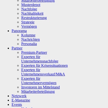
Mitarbeiterbeteiligung
Musterdepot
Nachfolge
Nachhaltigkeit
Restrukturierung
Strategie
Vermögen
Panorama
Kolumne
Nachrichten
Personalia
Partner
Premium-Partner
Experten für
Unternehmensnachfolge
Experten für Krisensituationen
Experten für
Unternehmensverkauf/M&A
Experten für
Unternehmervermögen
Investoren im Mittelstand
Mitarbeiterbeteiligung
Netzwerk
E-Magazine
Events