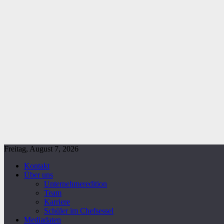
Freitag, August 7, 2026
Kontakt
Über uns
Unternehmeredition
Team
Karriere
Schüler im Chefsessel
Mediadaten