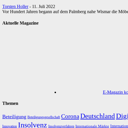
Torsten Holler
-
11. Juli 2022
Vor Hundert Jahren begann auf dem Palmberg nahe Wismar die Möbelpr
Aktuelle Magazine
E-Magazin kos
Themen
Digi
Deutschland
Corona
Beteiligung
Beteiligungsgesellschaft
Insolvenz
Internation
Internationale Märkte
Innovation
Insolvenzverfahren