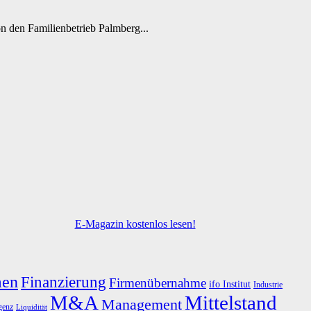
n den Familienbetrieb Palmberg...
E-Magazin kostenlos lesen!
men
Finanzierung
Firmenübernahme
ifo Institut
Industrie
M&A
Mittelstand
Management
igenz
Liquidität