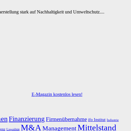
erstellung stark auf Nachhaltigkeit und Umweltschutz....
E-Magazin kostenlos lesen!
men
Finanzierung
Firmenübernahme
ifo Institut
Industrie
M&A
Mittelstand
Management
genz
Liquidität