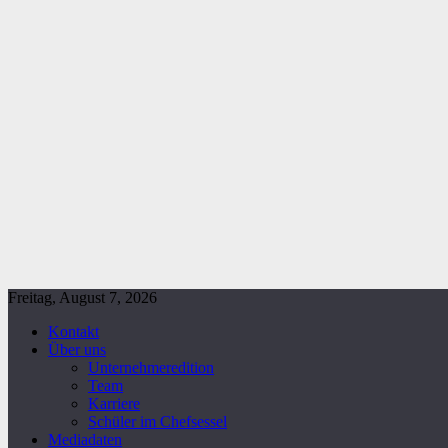
Freitag, August 7, 2026
Kontakt
Über uns
Unternehmeredition
Team
Karriere
Schüler im Chefsessel
Mediadaten