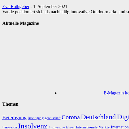
Eva Rathgeber
-
1. September 2021
Vaude positioniert sich als nachhaltig innovative Outdoormarke und 
Aktuelle Magazine
E-Magazin kos
Themen
Digi
Deutschland
Corona
Beteiligung
Beteiligungsgesellschaft
Insolvenz
Internation
Internationale Märkte
Innovation
Insolvenzverfahren