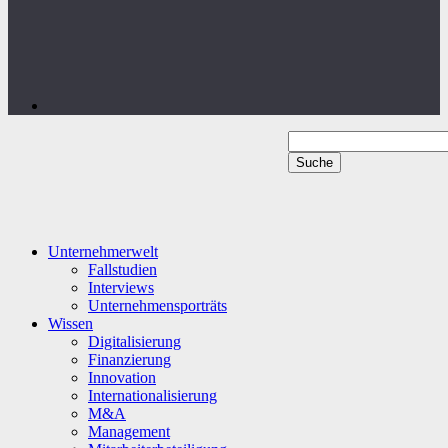
Unternehmerwelt
Fallstudien
Interviews
Unternehmensporträts
Wissen
Digitalisierung
Finanzierung
Innovation
Internationalisierung
M&A
Management