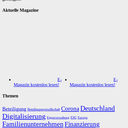
Aktuelle Magazine
E-
E-
Magazin kostenlos lesen!
Magazin kostenlos lesen!
Themen
Deutschland
Corona
Beteiligung
Beteiligungsgesellschaft
Digitalisierung
Eigenverwaltung
ESG
Europa
Familienunternehmen
Finanzierung