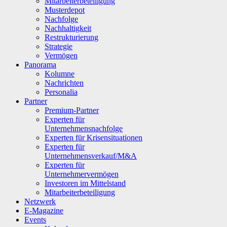
Mitarbeiterbeteiligung
Musterdepot
Nachfolge
Nachhaltigkeit
Restrukturierung
Strategie
Vermögen
Panorama
Kolumne
Nachrichten
Personalia
Partner
Premium-Partner
Experten für
Unternehmensnachfolge
Experten für Krisensituationen
Experten für
Unternehmensverkauf/M&A
Experten für
Unternehmervermögen
Investoren im Mittelstand
Mitarbeiterbeteiligung
Netzwerk
E-Magazine
Events