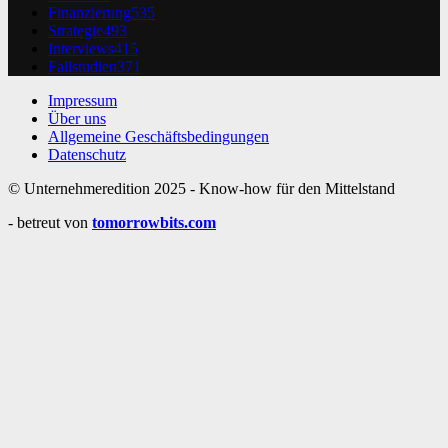
Finanzierung
535
Strategie
493
Interviews
415
Fallstudien
371
Impressum
Über uns
Allgemeine Geschäftsbedingungen
Datenschutz
© Unternehmeredition 2025 - Know-how für den Mittelstand
- betreut von
tomorrowbits.com