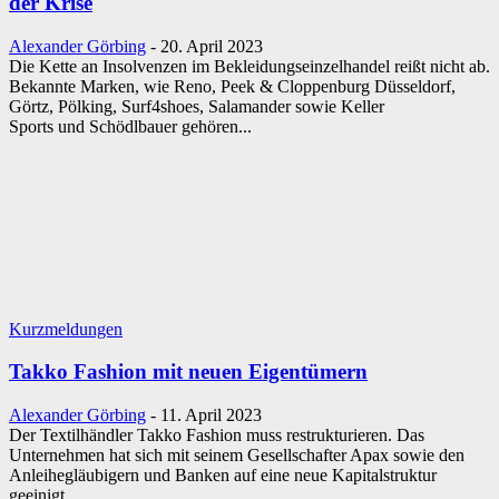
der Krise
Alexander Görbing
-
20. April 2023
Die Kette an Insolvenzen im Bekleidungseinzelhandel reißt nicht ab.
Bekannte Marken, wie Reno, Peek & Cloppenburg Düsseldorf,
Görtz, Pölking, Surf4shoes, Salamander sowie Keller
Sports und Schödlbauer gehören...
Kurzmeldungen
Takko Fashion mit neuen Eigentümern
Alexander Görbing
-
11. April 2023
Der Textilhändler Takko Fashion muss restrukturieren. Das
Unternehmen hat sich mit seinem Gesellschafter Apax sowie den
Anleihegläubigern und Banken auf eine neue Kapitalstruktur
geeinigt....