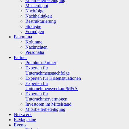
Mitarbeiterbeteiligung
Musterdepot
Nachfolge
Nachhaltigkeit
Restrukturierung
Strategie
Vermögen
Panorama
Kolumne
Nachrichten
Personalia
Partner
Premium-Partner
Experten für
Unternehmensnachfolge
Experten für Krisensituationen
Experten für
Unternehmensverkauf/M&A
Experten für
Unternehmervermögen
Investoren im Mittelstand
Mitarbeiterbeteiligung
Netzwerk
E-Magazine
Events