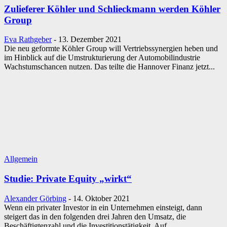
Zulieferer Köhler und Schlieckmann werden Köhler
Group
Eva Rathgeber
-
13. Dezember 2021
Die neu geformte Köhler Group will Vertriebssynergien heben und
im Hinblick auf die Umstrukturierung der Automobilindustrie
Wachstumschancen nutzen. Das teilte die Hannover Finanz jetzt...
Allgemein
Studie: Private Equity „wirkt“
Alexander Görbing
-
14. Oktober 2021
Wenn ein privater Investor in ein Unternehmen einsteigt, dann
steigert das in den folgenden drei Jahren den Umsatz, die
Beschäftigtenzahl und die Investitionstätigkeit. Auf...