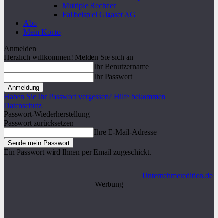
Multiple Rechner
Fallbeispiel Gigaset AG
Abo
Mein Konto
Anmelden
Herzlich willkommen! Melden Sie sich an
Ihr Benutzername
Ihr Passwort
Haben Sie Ihr Passwort vergessen? Hilfe bekommen
Datenschutz
Passwort-Wiederherstellung
Passwort zurücksetzen
Ihre E-Mail-Adresse
Ein Passwort wird Ihnen per Email zugeschickt.
Unternehmeredition.de
Werbung