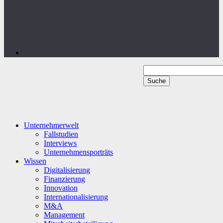
Unternehmerwelt
Fallstudien
Interviews
Unternehmensporträts
Wissen
Digitalisierung
Finanzierung
Innovation
Internationalisierung
M&A
Management