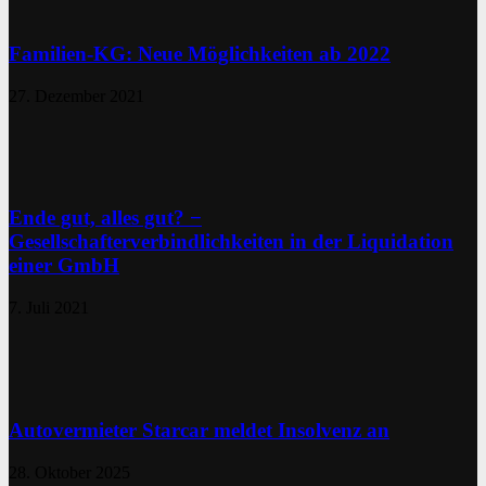
Familien-KG: Neue Möglichkeiten ab 2022
27. Dezember 2021
Ende gut, alles gut? −
Gesellschafterverbindlichkeiten in der Liquidation
einer GmbH
7. Juli 2021
Autovermieter Starcar meldet Insolvenz an
28. Oktober 2025