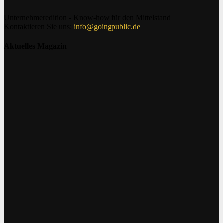
Unternehmeredition - Know-how für den Mittelstand
Kontaktieren Sie uns:
info@goingpublic.de
Aktuelles Magazin