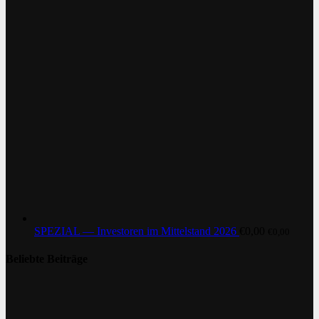
SPEZIAL — Investoren im Mittelstand 2026
€
0,00
€
0,00
Beliebte Beiträge