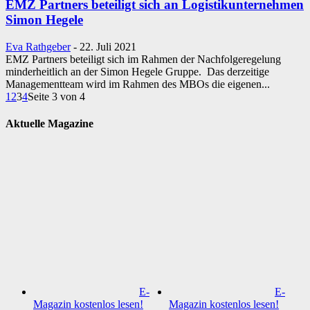
EMZ Partners beteiligt sich an Logistikunternehmen
Simon Hegele
Eva Rathgeber
-
22. Juli 2021
EMZ Partners beteiligt sich im Rahmen der Nachfolgeregelung
minderheitlich an der Simon Hegele Gruppe. Das derzeitige
Managementteam wird im Rahmen des MBOs die eigenen...
1
2
3
4
Seite 3 von 4
Aktuelle Magazine
E-
E-
Magazin kostenlos lesen!
Magazin kostenlos lesen!