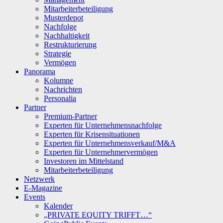
Mitarbeiterbeteiligung
Musterdepot
Nachfolge
Nachhaltigkeit
Restrukturierung
Strategie
Vermögen
Panorama
Kolumne
Nachrichten
Personalia
Partner
Premium-Partner
Experten für Unternehmensnachfolge
Experten für Krisensituationen
Experten für Unternehmensverkauf/M&A
Experten für Unternehmervermögen
Investoren im Mittelstand
Mitarbeiterbeteiligung
Netzwerk
E-Magazine
Events
Kalender
„PRIVATE EQUITY TRIFFT…“