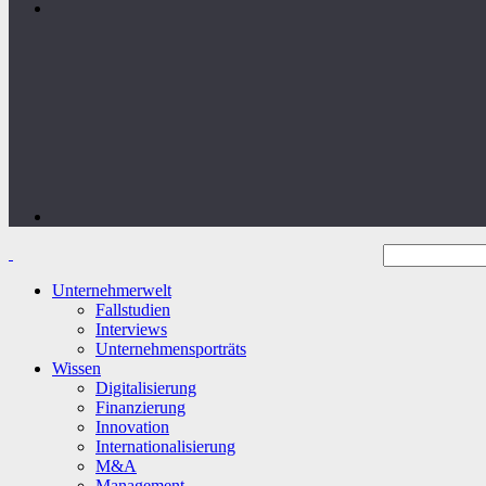
Unternehmerwelt
Fallstudien
Interviews
Unternehmensporträts
Wissen
Digitalisierung
Finanzierung
Innovation
Internationalisierung
M&A
Management