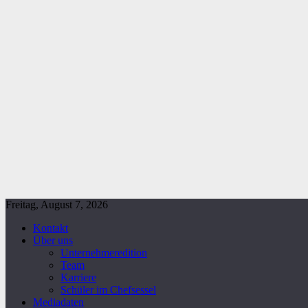
Freitag, August 7, 2026
Kontakt
Über uns
Unternehmeredition
Team
Karriere
Schüler im Chefsessel
Mediadaten