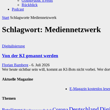
GoingPublic Events
Rückblick
Podcast
Start
Schlagworte
Mediennetzwerk
Schlagwort: Mediennetzwerk
Digitalisierung
Von der KI genannt werden
Florian Bamberg
-
6. Juli 2026
Wer heute sichtbar sein will, kommt an KI-Bots nicht vorbei. Wer dor
Aktuelle Magazine
E-Magazin kostenlos lese
Themen
Digi
Deutschland
Corona
Beteiligung