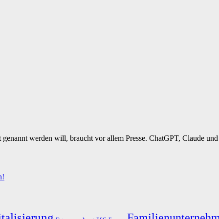
t genannt werden will, braucht vor allem Presse. ChatGPT, Claude und 
n!
talisierung
Familienunterneh