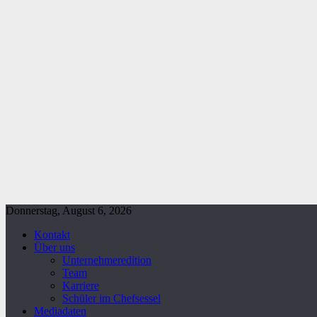
Donnerstag, August 6, 2026
Kontakt
Über uns
Unternehmeredition
Team
Karriere
Schüler im Chefsessel
Mediadaten