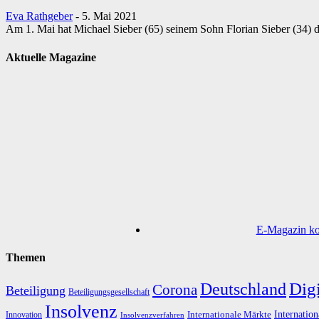
Eva Rathgeber
-
5. Mai 2021
Am 1. Mai hat Michael Sieber (65) seinem Sohn Florian Sieber (34) 
Aktuelle Magazine
E-Magazin kos
Themen
Digi
Deutschland
Corona
Beteiligung
Beteiligungsgesellschaft
Insolvenz
Internation
Internationale Märkte
Innovation
Insolvenzverfahren