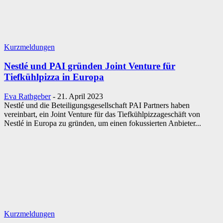
Kurzmeldungen
Nestlé und PAI gründen Joint Venture für
Tiefkühlpizza in Europa
Eva Rathgeber
-
21. April 2023
Nestlé und die Beteiligungsgesellschaft PAI Partners haben
vereinbart, ein Joint Venture für das Tiefkühlpizzageschäft von
Nestlé in Europa zu gründen, um einen fokussierten Anbieter...
Kurzmeldungen