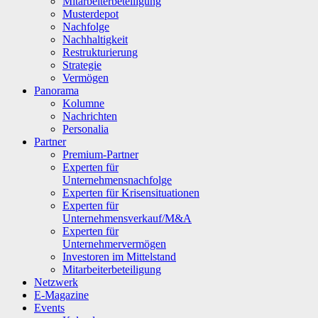
Mitarbeiterbeteiligung
Musterdepot
Nachfolge
Nachhaltigkeit
Restrukturierung
Strategie
Vermögen
Panorama
Kolumne
Nachrichten
Personalia
Partner
Premium-Partner
Experten für
Unternehmensnachfolge
Experten für Krisensituationen
Experten für
Unternehmensverkauf/M&A
Experten für
Unternehmervermögen
Investoren im Mittelstand
Mitarbeiterbeteiligung
Netzwerk
E-Magazine
Events