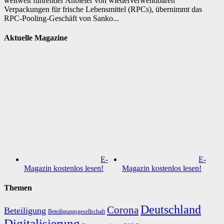
weltweit führender Anbieter von wiederverwendbaren
Verpackungen für frische Lebensmittel (RPCs), übernimmt das
RPC-Pooling-Geschäft von Sanko...
Aktuelle Magazine
E-
E-
Magazin kostenlos lesen!
Magazin kostenlos lesen!
Themen
Deutschland
Corona
Beteiligung
Beteiligungsgesellschaft
Digitalisierung