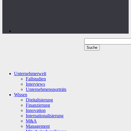
Unternehmerwelt
Fallstudien
Interviews
Unternehmensporträts
Wissen
Digitalisierung
Finanzierung
Innovation
Internationalisierung
M&A
Management