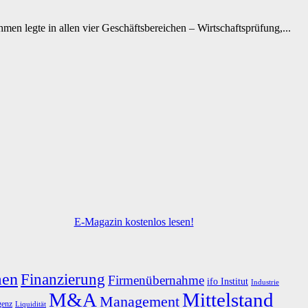
en legte in allen vier Geschäftsbereichen – Wirtschaftsprüfung,...
E-Magazin kostenlos lesen!
men
Finanzierung
Firmenübernahme
ifo Institut
Industrie
M&A
Mittelstand
Management
genz
Liquidität