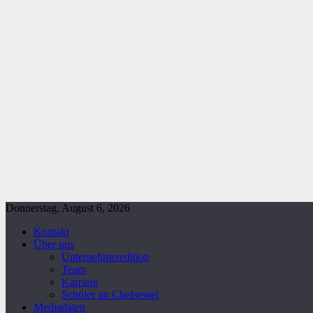
Donnerstag, August 6, 2026
Kontakt
Über uns
Unternehmeredition
Team
Karriere
Schüler im Chefsessel
Mediadaten