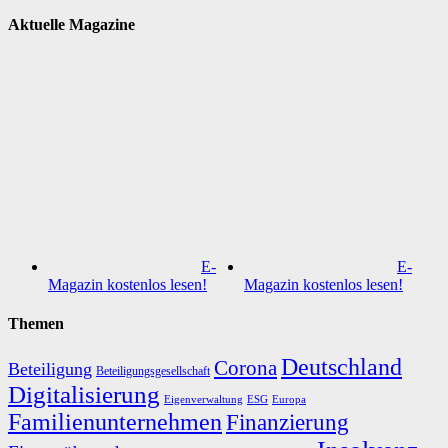
Aktuelle Magazine
E-
E-
Magazin kostenlos lesen!
Magazin kostenlos lesen!
Themen
Deutschland
Corona
Beteiligung
Beteiligungsgesellschaft
Digitalisierung
Eigenverwaltung
ESG
Europa
Familienunternehmen
Finanzierung