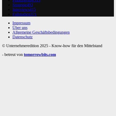
Finanzierung
535
Strategie
493
Interviews
415
Fallstudien
371
Impressum
Über uns
Allgemeine Geschäftsbedingungen
Datenschutz
© Unternehmeredition 2025 - Know-how für den Mittelstand
- betreut von
tomorrowbits.com