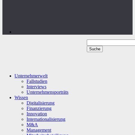
Unternehmerwelt
Fallstudien
Interviews
Unternehmensporträts
Wissen
Digitalisierung
Finanzierung
Innovation
Internationalisierung
M&A
Management