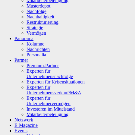
Mitarbeiterbeteiligung
Musterdepot
Nachfolge
Nachhaltigkeit
Restrukturierung
Strategie
Vermögen
Panorama
Kolumne
Nachrichten
Personalia
Partner
Premium-Partner
Experten für
Unternehmensnachfolge
Experten für Krisensituationen
Experten für
Unternehmensverkauf/M&A
Experten für
Unternehmervermögen
Investoren im Mittelstand
Mitarbeiterbeteiligung
Netzwerk
E-Magazine
Events