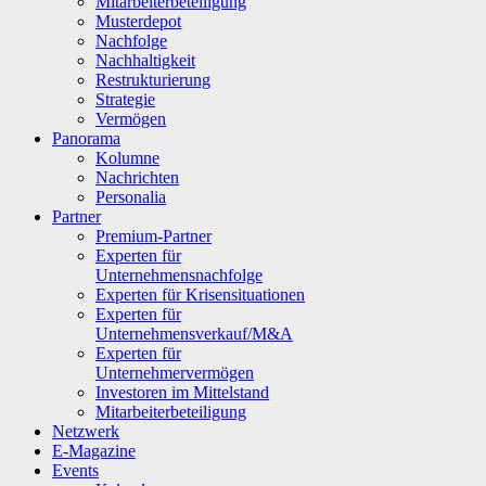
Mitarbeiterbeteiligung
Musterdepot
Nachfolge
Nachhaltigkeit
Restrukturierung
Strategie
Vermögen
Panorama
Kolumne
Nachrichten
Personalia
Partner
Premium-Partner
Experten für
Unternehmensnachfolge
Experten für Krisensituationen
Experten für
Unternehmensverkauf/M&A
Experten für
Unternehmervermögen
Investoren im Mittelstand
Mitarbeiterbeteiligung
Netzwerk
E-Magazine
Events