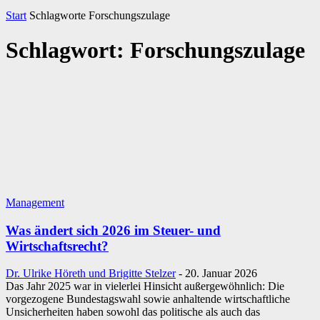
Start
Schlagworte
Forschungszulage
Schlagwort: Forschungszulage
Management
Was ändert sich 2026 im Steuer- und
Wirtschaftsrecht?
Dr. Ulrike Höreth und Brigitte Stelzer
-
20. Januar 2026
Das Jahr 2025 war in vielerlei Hinsicht außergewöhnlich: Die
vorgezogene Bundestagswahl sowie anhaltende wirtschaftliche
Unsicherheiten haben sowohl das politische als auch das