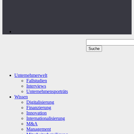
Unternehmerwelt
Fallstudien
Interviews
Unternehmensporträts
Wissen
Digitalisierung
Finanzierung
Innovation
Internationalisierung
M&A
Management