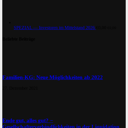
SPEZIAL — Investoren im Mittelstand 2026
€
0,00
€
0,00
Beliebte Beiträge
Familien-KG: Neue Möglichkeiten ab 2022
27. Dezember 2021
Ende gut, alles gut? −
Gesellschafterverbindlichkeiten in der Liquidation